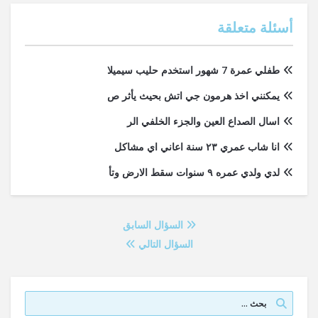
أسئلة متعلقة
طفلي عمرة 7 شهور استخدم حليب سيميلا
يمكنني اخذ هرمون جي اتش بحيث يأثر ص
اسال الصداع العين والجزء الخلفي الر
انا شاب عمري ٢٣ سنة اعاني اي مشاكل
لدي ولدي عمره ٩ سنوات سقط الارض وتأ
السؤال السابق
السؤال التالي