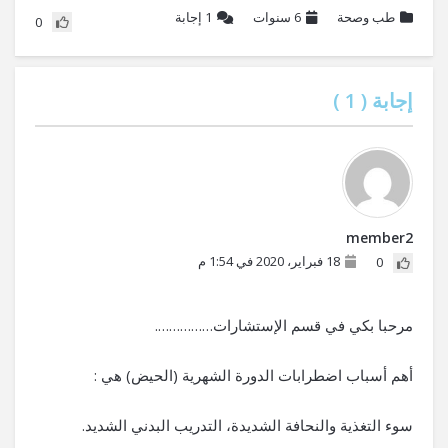
طب وصحة
6 سنوات
1
إجابة
0
إجابة (
1
)
member2
18 فبراير، 2020 في 1:54 م
0
مرحبا بكي في قسم الإستشارات…………….
أهم أسباب اضطرابات الدورة الشهرية (الحيض) هي :
سوء التغذية والنحافة الشديدة، التدريب البدني الشديد.