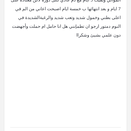
7 ايام و بعد انتهائها ب خمسة ايام اصبحت اعاني من الم في
اعلى بطني وخمول شديد وتعب شديد والرغبةالشديدة في
النوم دمتور ارجو ان تطمإنني هل انا حامل ام حملت وأجهضت
دون علمي بشيئ وشكراا