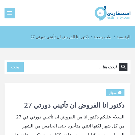
الرئيسية
/
طب وصحة
/
دكتور انا الفروض ان تأتيني دورتي 27
بحث
سؤال
دكتور انا الفروض ان تأتيني دورتي 27
السلام عليكم دكتور انا من الفروض ان تأتيني دورتي في 27
من كل شهر لكنها اتتني متأخرة حتى الخامس من الشهر
الموالي وبقيت 5 ايام مع دم عادي ككل دورة لاكن معتادة على