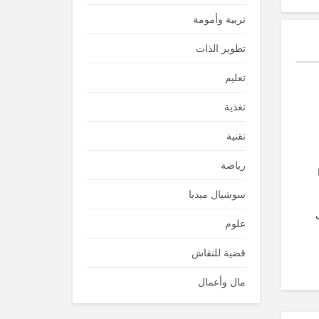
تربية وأمومة
تطوير الذات
تعليم
تغذية
تقنية
رياضة
سوشيال ميديا
علوم
قضية للنقاش
مال وأعمال