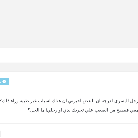
س
لرجل اليسرى لدرجة ان البعض اخبرني ان هناك اسباب غير طبية وراء ذلك؟
معي فيصبح من الصعب علي تحريك يدي او رجلي! ما الحل؟