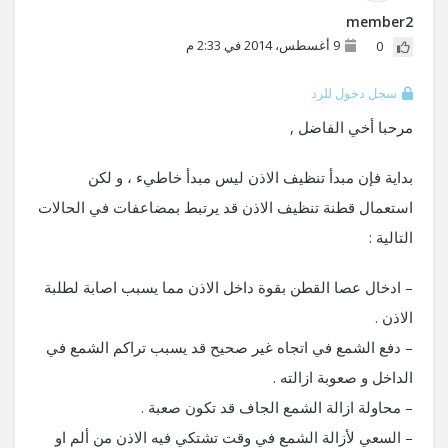
member2
9 أغسطس، 2014 في 2:33 م
0
سجل دخول للرد
مرحبا أخي الفاضل ,
بداية فإن مبدأ تنظيف الاذن ليس مبدأ خاطيء ، و لكن
استعمال قطنة تنظيف الاذن قد يرتبط بمضاعفات في الحالات
التالية :
– ادخال عصا القطن بقوة داخل الاذن مما يسبب اصابة لطلبة
الاذن .
– دفع الشمع في اتجاه غير صحيح قد يسبب تراكم الشمع في
الداخل و صعوبة ازالته .
– محاولة ازالة الشمع الجاف قد تكون صعبة .
– السعي لأزالة الشمع في وقت تشتكي فيه الاذن من ألم او