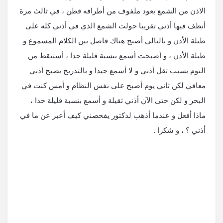
الاذن من الشمع بعود ملفوف من أطرافه قطن ، في ثالث مرة
أنظف فيها أذني تقريبا حولت الشمع الذي في أذني كله على
طبلة الأذن و بالتالي أصبح هناك فاصل بين الكلام المسموع و
طبلة الأذن ، و أصبحت أسمع بنسبة قليلة جدا ، أستيقظ من
النوم بسبب ثقل أذني و لا أسمع جيدا و بالتدريج يصبح أذني
معافي لكن ثاني يوم أصبح على نفس النظام و أمس كنت في
البحر و لكن حتى الآن أذني ثقيلة و أسمع بنسبة قليلة جدا ،
ماذا أفعل و عندما أذهب لدكتور يفحصني كيف أعبر عن ما في
أذني ؟ ، و شكرا .