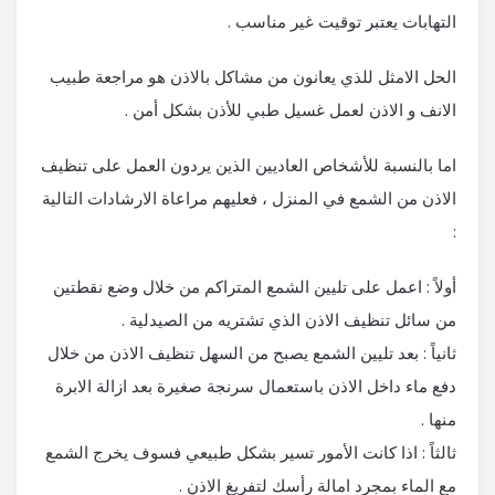
التهابات يعتبر توقيت غير مناسب .
الحل الامثل للذي يعانون من مشاكل بالاذن هو مراجعة طبيب
الانف و الاذن لعمل غسيل طبي للأذن بشكل أمن .
اما بالنسبة للأشخاص العاديين الذين يردون العمل على تنظيف
الاذن من الشمع في المنزل ، فعليهم مراعاة الارشادات التالية
:
أولاً : اعمل على تليين الشمع المتراكم من خلال وضع نقطتين
من سائل تنظيف الاذن الذي تشتريه من الصيدلية .
ثانياً : بعد تليين الشمع يصبح من السهل تنظيف الاذن من خلال
دفع ماء داخل الاذن باستعمال سرنجة صغيرة بعد ازالة الابرة
منها .
ثالثاً : اذا كانت الأمور تسير بشكل طبيعي فسوف يخرج الشمع
مع الماء بمجرد امالة رأسك لتفريغ الاذن .