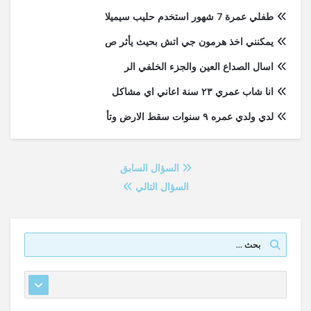
طفلي عمرة 7 شهور استخدم حليب سيميلا
يمكنني اخذ هرمون جي اتش بحيث يأثر ص
اسال الصداع العين والجزء الخلفي الر
انا شاب عمري ٢٣ سنة اعاني اي مشاكل
لدي ولدي عمره ٩ سنوات سقط الارض وتأ
السؤال السابق
السؤال التالي