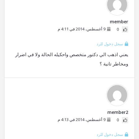
member
9 أغسطس، 2014 في 4:11 م
0
سجل دخول للرد
يعني اذهب الي دكتور متخصص واحكيله الحالة ولا في اضرار
ومخاطر تانية ؟
member2
9 أغسطس، 2014 في 4:13 م
0
سجل دخول للرد