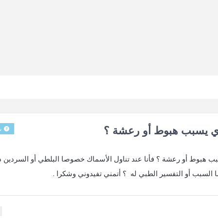
ي يسبب هبوط أو رعشة ؟
س
هبوط أو رعشة ؟ فأنا عند تناول الأسماك خصوصا البلطي أو السردين دا
 السبب أو التفسير الطبي له ؟ أتمني تفيدوني وشكرا .