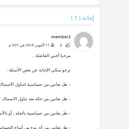
إجابة (
1
)
member2
11 أكتوبر، 2014 في 4:01 م
0
مرحبا أختي الفاضلة ,
نرجو منكي الإجابة عن بعض الأسئلة :
– هل تعانين من حساسية لتناول الاسماك
– هل تعانين من حكة بعد تناول الاسماك ؟
– هل تعانين من حساسية بالجلد , أو بالأن
– هل تعانين من أي نوع من أنواع الحساس