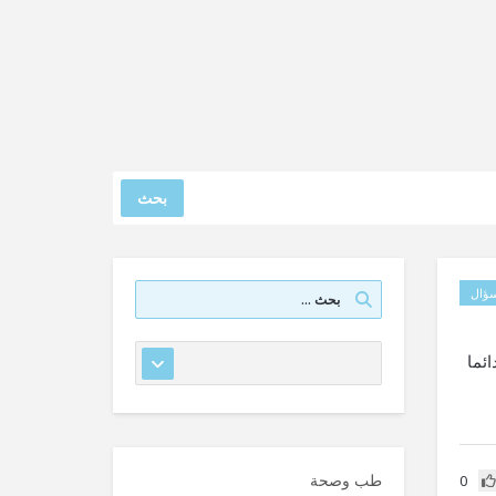
بحث
ؤال
ئما
طب وصحة
0