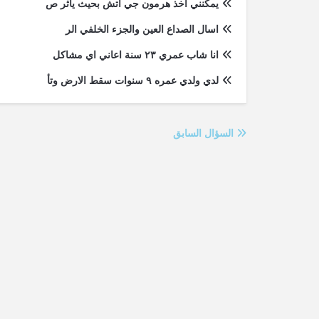
يمكنني اخذ هرمون جي اتش بحيث يأثر ص
اسال الصداع العين والجزء الخلفي الر
انا شاب عمري ٢٣ سنة اعاني اي مشاكل
لدي ولدي عمره ٩ سنوات سقط الارض وتأ
السؤال السابق