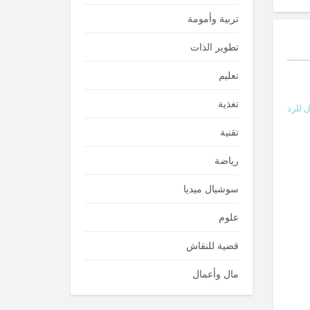
تربية وأمومة
تطوير الذات
تعليم
تغذية
 للرد
تقنية
رياضة
سوشيال ميديا
علوم
قضية للنقاش
مال وأعمال