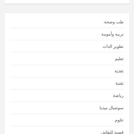
طب وصحة
تربية وأمومة
تطوير الذات
تعليم
تغذية
تقنية
رياضة
سوشيال ميديا
علوم
قضية للنقاش