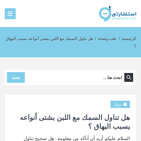
الرئيسية
/
طب وصحة
/
هل تناول السمك مع اللبن بشتى أنواعه يسبب البهاق
؟
بحث
سؤال
هل تناول السمك مع اللبن بشتى أنواعه
يسبب البهاق ؟
السلام عليكم أريد أن أتأكد من معلومة : هل صحيح تناول