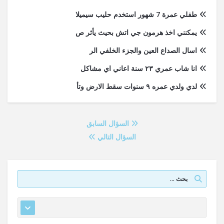
طفلي عمرة 7 شهور استخدم حليب سيميلا
يمكنني اخذ هرمون جي اتش بحيث يأثر ص
اسال الصداع العين والجزء الخلفي الر
انا شاب عمري ٢٣ سنة اعاني اي مشاكل
لدي ولدي عمره ٩ سنوات سقط الارض وتأ
السؤال السابق
السؤال التالي