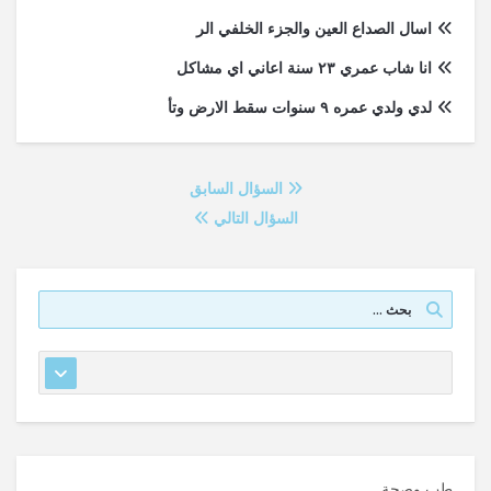
اسال الصداع العين والجزء الخلفي الر
انا شاب عمري ٢٣ سنة اعاني اي مشاكل
لدي ولدي عمره ٩ سنوات سقط الارض وتأ
السؤال السابق
السؤال التالي
طب وصحة