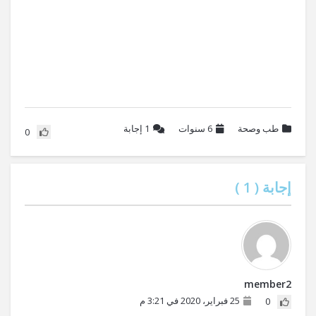
طب وصحة
6 سنوات
1
إجابة
0
إجابة (
1
)
member2
25 فبراير، 2020 في 3:21 م
0