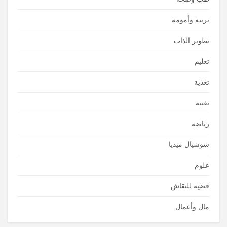
تربية وأمومة
تطوير الذات
تعليم
تغذية
تقنية
رياضة
سوشيال ميديا
علوم
قضية للنقاش
مال وأعمال