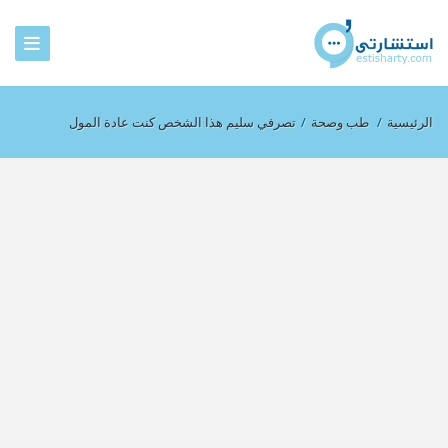
الرئيسية
/
طب وصحة
/
تصرفي سليم هذا الشخص كنت عادة المول