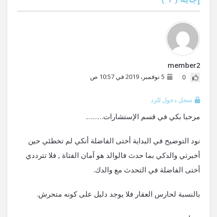
member2
5 نوفمبر، 2019 في 10:57 ص
0
سجل دخول للرد
مرحبا بكي في قسم الإستشارات……….
نود التوضيح في البداية أختى الفاضلة أنكي لم تخطئي حين
أخبرتي والدكي بما حدث فالوالد هو آمان الفتاة , فلا تترددي
أختى الفاضلة في التحدث مع والدك.
بالنسبة لحارس العقار فلا يوجد دليل على كونه متحرش.