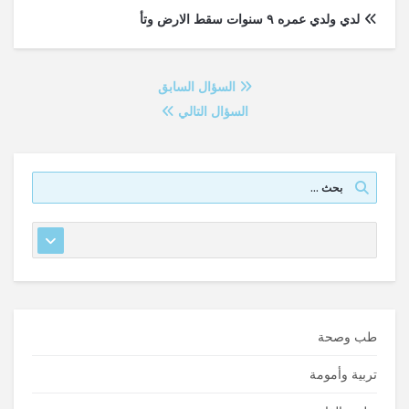
لدي ولدي عمره ٩ سنوات سقط الارض وتأ
السؤال السابق
السؤال التالي
طب وصحة
تربية وأمومة