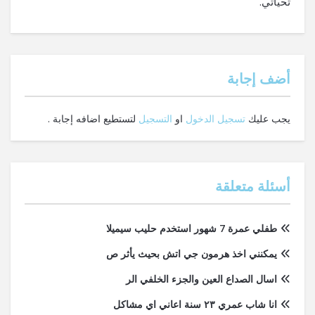
تحياتي.
‫أضف إجابة
يجب عليك
تسجيل الدخول
او
التسجيل
لتستطيع اضافه إجابة .
أسئلة متعلقة
طفلي عمرة 7 شهور استخدم حليب سيميلا
يمكنني اخذ هرمون جي اتش بحيث يأثر ص
اسال الصداع العين والجزء الخلفي الر
انا شاب عمري ٢٣ سنة اعاني اي مشاكل