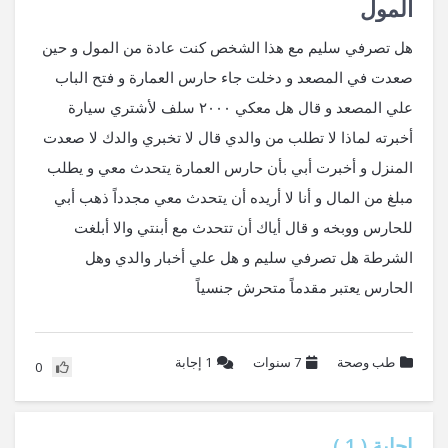
المول
هل تصرفي سليم مع هذا الشخص كنت عادة من المول و حين
صعدت في المصعد و دخلت جاء حارس العمارة و فتح الباب
علي المصعد و قال هل معكي ٢٠٠٠ سلف لأشتري سيارة
أخبرته لماذا لا تطلب من والدي قال لا تخبري والدك لا صعدت
المنزل و أخبرت أبي بأن حارس العمارة يتحدث معي و يطلب
مبلغ من المال و أنا لا أريده أن يتحدث معي مجدداً ذهب أبي
للحارس ووبخه و قال أياك أن تتحدث مع أبنتي والا أبلغت
الشرطة هل تصرفي سليم و هل علي أخبار والدي وهل
الحارس يعتبر مقدماً متحرش جنسياً
طب وصحة
7 سنوات
1
إجابة
0
إجابة (
1
)