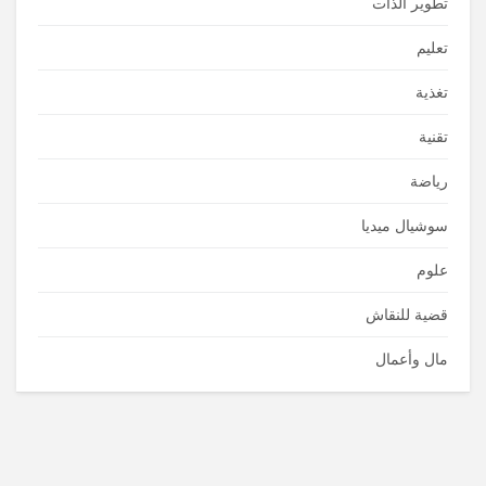
تطوير الذات
تعليم
تغذية
تقنية
رياضة
سوشيال ميديا
علوم
قضية للنقاش
مال وأعمال