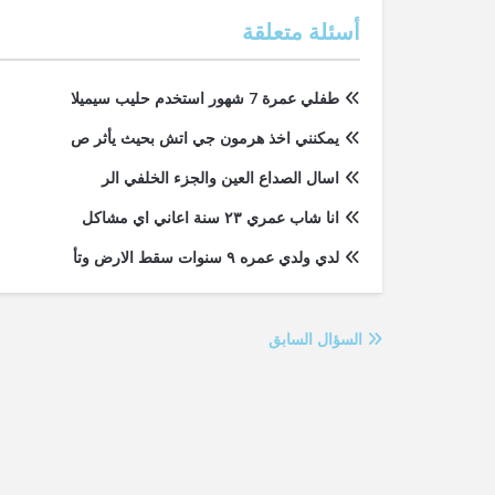
أسئلة متعلقة
طفلي عمرة 7 شهور استخدم حليب سيميلا
يمكنني اخذ هرمون جي اتش بحيث يأثر ص
اسال الصداع العين والجزء الخلفي الر
انا شاب عمري ٢٣ سنة اعاني اي مشاكل
لدي ولدي عمره ٩ سنوات سقط الارض وتأ
السؤال السابق