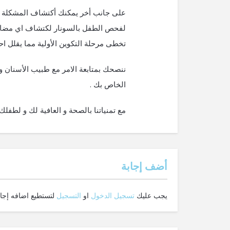
على جانب أخر يمكنك أكتشاف المشكلة من
لفحص الطفل بالسونار لكتشاف اي مضاعف
تخطى مرحلة التكوين الأولية مما يقلل احت
ننصحك بمتابعة الامر مع طبيب الأسنان و ط
الخاص بك .
مع تمنياتنا بالصحة و العافية لك و لطفلك 
‫أضف إجابة
يجب عليك
تسجيل الدخول
او
التسجيل
لتستطيع اضافه إجاب