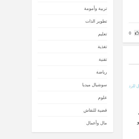
تربية وأمومة
تطوير الذات
0
تعليم
تغذية
تقنية
رياضة
سوشيال ميديا
 للرد
علوم
قضية للنقاش
مال وأعمال