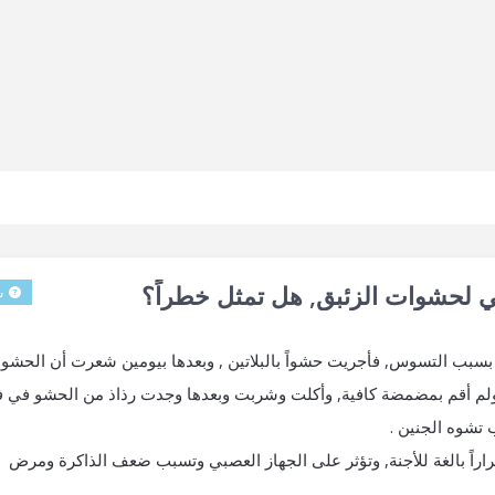
ي لحشوات الزئبق, هل تمثل خطراً؟
س
سبب التسوس, فأجريت حشواً بالبلاتين , وبعدها بيومين شعرت أن الحشو ع
لة ولم أقم بمضمضة كافية, وأكلت وشربت وبعدها وجدت رذاذ من الحشو في 
 تشوه الجنين .
راً بالغة للأجنة, وتؤثر على الجهاز العصبي وتسبب ضعف الذاكرة ومرض