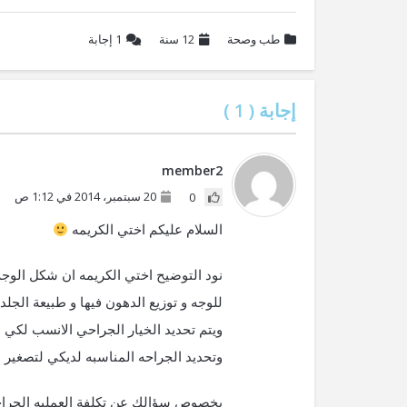
طب وصحة
12 سنة
1
إجابة
إجابة (
1
)
member2
20 سبتمبر، 2014 في 1:12 ص
0
السلام عليكم اختي الكريمه
نود التوضيح اختي الكريمه ان شكل الوجه
للوجه و توزيع الدهون فيها و طبيعة الجلد
ويتم تحديد الخيار الجراحي الانسب لك
وتحديد الجراحه المناسبه لديكي لتصغير 
بخصوص سؤالك عن تكلفة العمليه الجراحيه ف