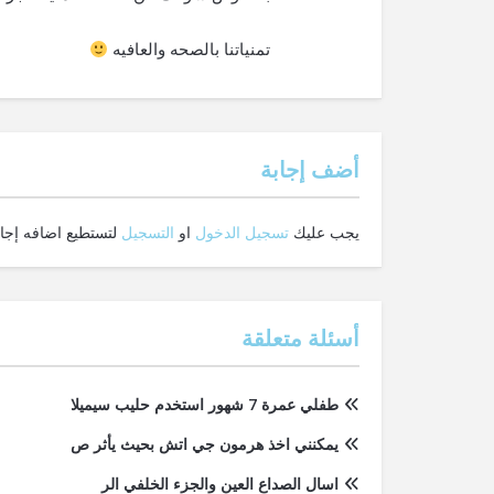
تمنياتنا بالصحه والعافيه
‫أضف إجابة
يجب عليك
تسجيل الدخول
او
التسجيل
لتستطيع اضافه إجاب
أسئلة متعلقة
طفلي عمرة 7 شهور استخدم حليب سيميلا
يمكنني اخذ هرمون جي اتش بحيث يأثر ص
اسال الصداع العين والجزء الخلفي الر