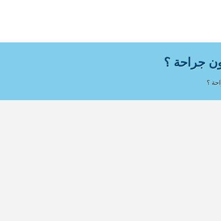
ون جراحة ؟
حة ؟