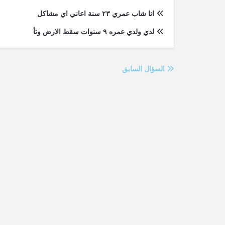
انا شاب عمري ٢٣ سنة اعاني اي مشاكل
لدي ولدي عمره ٩ سنوات سقط الارض وتأ
السؤال السابق