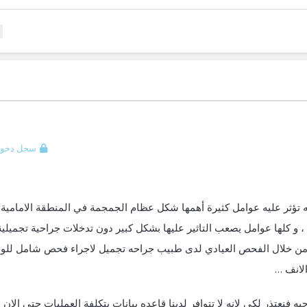
سجل دخول
 تؤثر عليه عوامل كثيرة أهمها شكل عظام الجمجمة في المنطقة الامامية
 ، و كلها عوامل يصعب التاثير عليها بشكل كبير دون تدخلات جراحية تجميلية
ي من خلال الفحص العيادي لدى طبيب جراحه تجميل لاجراء فحص شامل للو
الانف …
نعتذر لكي لانه لا تتوافر لدينا قاعده بيانات بتكلفة العمليات حتى الان .