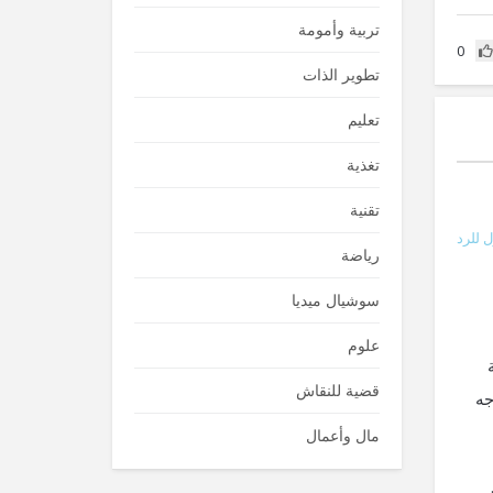
تربية وأمومة
0
تطوير الذات
تعليم
تغذية
تقنية
 للرد
رياضة
سوشيال ميديا
علوم
قضية للنقاش
جه
مال وأعمال