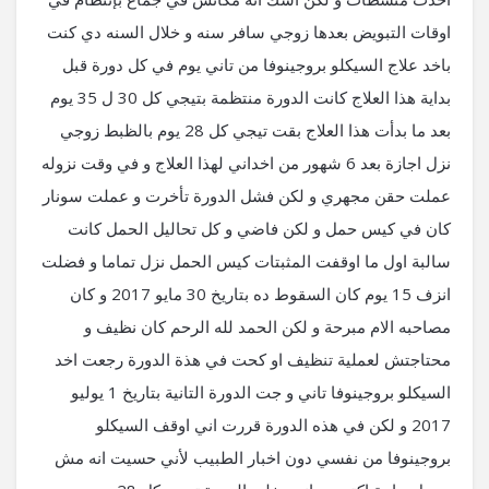
اوقات التبويض بعدها زوجي سافر سنه و خلال السنه دي كنت
باخد علاج السيكلو بروجينوفا من تاني يوم في كل دورة قبل
بداية هذا العلاج كانت الدورة منتظمة بتيجي كل 30 ل 35 يوم
بعد ما بدأت هذا العلاج بقت تيجي كل 28 يوم بالظبط زوجي
نزل اجازة بعد 6 شهور من اخداني لهذا العلاج و في وقت نزوله
عملت حقن مجهري و لكن فشل الدورة تأخرت و عملت سونار
كان في كيس حمل و لكن فاضي و كل تحاليل الحمل كانت
سالبة اول ما اوقفت المثبتات كيس الحمل نزل تماما و فضلت
انزف 15 يوم كان السقوط ده بتاريخ 30 مايو 2017 و كان
مصاحبه الام مبرحة و لكن الحمد لله الرحم كان نظيف و
محتاجتش لعملية تنظيف او كحت في هذة الدورة رجعت اخد
السيكلو بروجينوفا تاني و جت الدورة التانية بتاريخ 1 يوليو
2017 و لكن في هذه الدورة قررت اني اوقف السيكلو
بروجينوفا من نفسي دون اخبار الطبيب لأني حسيت انه مش