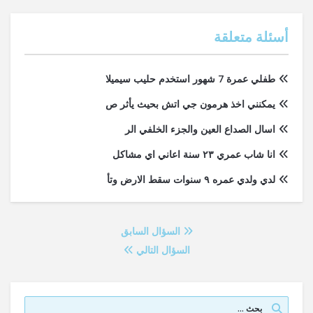
أسئلة متعلقة
طفلي عمرة 7 شهور استخدم حليب سيميلا
يمكنني اخذ هرمون جي اتش بحيث يأثر ص
اسال الصداع العين والجزء الخلفي الر
انا شاب عمري ٢٣ سنة اعاني اي مشاكل
لدي ولدي عمره ٩ سنوات سقط الارض وتأ
السؤال السابق
السؤال التالي