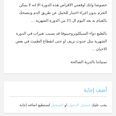
خصوصا وانك اوقفتي الاقراص هذه الدورة الا انه لا يمكن
الجزم بدون اجراء اختبار للحمل عن طريق الدم وننصحك
بالقيام به بعد اليوم ال 35 من الدورة الشهرية ….
بالطبع دواء السيكلوبروجينوفا قد يسبب تغيرات في الدورة
الشهرية مثل حدوث نزيف او حتى انقطاع الطمث في بعض
الاحيان …
تمنياتنا بالذرية الصالحة
‫أضف إجابة
يجب عليك
تسجيل الدخول
او
التسجيل
لتستطيع اضافه إجابة .