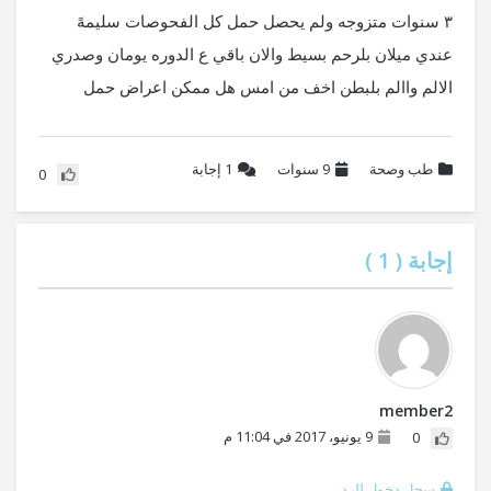
٣ سنوات متزوجه ولم يحصل حمل كل الفحوصات سليمهً
عندي ميلان بلرحم بسيط والان باقي ع الدوره يومان وصدري
الالم واالم بلبطن اخف من امس هل ممكن اعراض حمل
طب وصحة
9 سنوات
1
إجابة
0
إجابة (
1
)
member2
9 يونيو، 2017 في 11:04 م
0
سجل دخول للرد