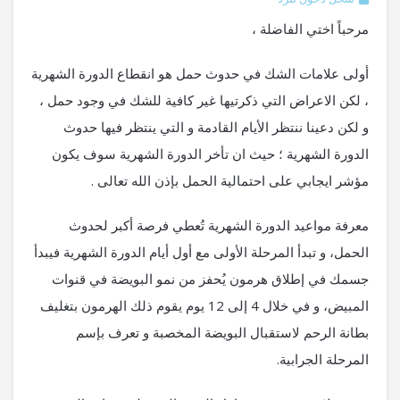
مرحباً اختي الفاضلة ،
أولى علامات الشك في حدوث حمل هو انقطاع الدورة الشهرية
، لكن الاعراض التي ذكرتيها غير كافية للشك في وجود حمل ،
و لكن دعينا ننتظر الأيام القادمة و التي ينتظر فيها حدوث
الدورة الشهرية ؛ حيث ان تأخر الدورة الشهرية سوف يكون
مؤشر ايجابي على احتمالية الحمل بإذن الله تعالى .
معرفة مواعيد الدورة الشهرية تُعطي فرصة أكبر لحدوث
الحمل، و تبدأ المرحلة الأولى مع أول أيام الدورة الشهرية فيبدأ
جسمك في إطلاق هرمون يُحفز من نمو البويضة في قنوات
المبيض، و في خلال 4 إلى 12 يوم يقوم ذلك الهرمون بتغليف
بطانة الرحم لاستقبال البويضة المخصبة و تعرف بإسم
المرحلة الجرابية.