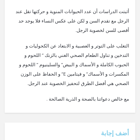
أثبتت الدراسات أن عدد الحيوانات المنوية و حركتها تقل عند
الرجل مع تقدم السن و لكن على عكس النساء فلا يوجد حد
أقصى للسن لخصوبة الرجل.
التغلب على التوتر و العصبية و الابتعاد عن الكحوليات و
التدخين و تناول الطعام الصحي الغني بالزنك ” اللحوم و
الحبوب الكاملة و الأسماك و البيض” والسلينيوم ” اللحوم و
المكسرات و الأسماك” و فيتامين E” و الحفاظ على الوزن
الصحي هي أفضل الطرق لتحفيز الخصوبة عند الرجل.
مع خالص دعواتنا بالصحة و الذرية الصالحة .
‫أضف إجابة