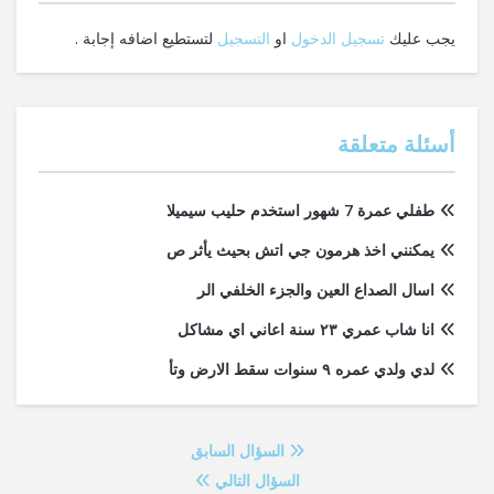
يجب عليك
تسجيل الدخول
او
التسجيل
لتستطيع اضافه إجابة .
أسئلة متعلقة
طفلي عمرة 7 شهور استخدم حليب سيميلا
يمكنني اخذ هرمون جي اتش بحيث يأثر ص
اسال الصداع العين والجزء الخلفي الر
انا شاب عمري ٢٣ سنة اعاني اي مشاكل
لدي ولدي عمره ٩ سنوات سقط الارض وتأ
السؤال السابق
السؤال التالي