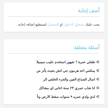
‫أضف إجابة
يجب عليك
تسجيل الدخول
او
التسجيل
لتستطيع اضافه إجابة .
أسئلة متعلقة
طفلي عمرة 7 شهور استخدم حليب سيميلا
يمكنني اخذ هرمون جي اتش بحيث يأثر ص
اسال الصداع العين والجزء الخلفي الر
انا شاب عمري ٢٣ سنة اعاني اي مشاكل
لدي ولدي عمره ٩ سنوات سقط الارض وتأ