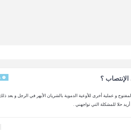
 الإنتصاب ؟
س
يت عملية القلب المفتوح و عملية أخرى للأوعية الدموية بالشريان الأبهر في الرجل و بعد ذلك
ريد حلا للمشكلة التي تواجهني .