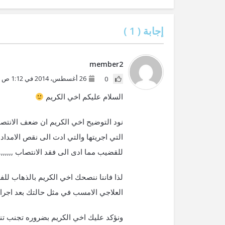
إجابة (
1
)
member2
26 أغسطس، 2014 في 1:12 ص
0
السلام عليكم اخي الكريم
نود التوضيح اخي الكريم ان ضعف الانتص
التي اجريتها والتي ادت الى نقص الامداد
للقضيب مما ادى الى فقد الانتصاب ,,,,,,,
لذا فاننا ننصحك اخي الكريم بالذهاب ل
العلاجي الامسب في مثل حالتك بعد اجراء
ونؤكد عليك اخي الكريم بضروره تجنب تناو