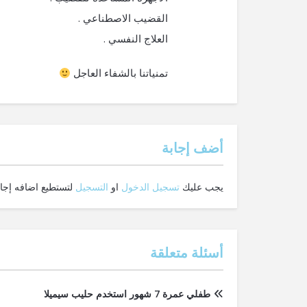
القضيب الاصطناعي .
العلاج النفسي .
تمنياتنا بالشفاء العاجل
‫أضف إجابة
يجب عليك
تسجيل الدخول
او
التسجيل
لتستطيع اضافه إجاب
أسئلة متعلقة
طفلي عمرة 7 شهور استخدم حليب سيميلا