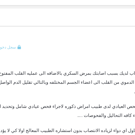
سجل دخول
اب لديك بسبب اصابتك بمرض السكري بالاضافه الى عمليه القلب المفتوح
 الدموي من القلب الى اعضاء الجسم المختلفه وبالتالي تقليل الدم الواصل
لفحص العيادي لدى طبيب امراض ذكوره لاجراء فحص عيادي شامل وتحديد ال
 كافه التحاليل والفحوصات …..
ل اي دواء لزياده الانتصاب بدون استشاره الطبيب المعالج اولا كي لا يؤد