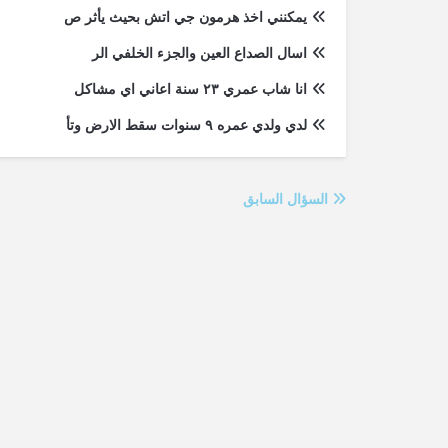
يمكنني اخذ هرمون جي اتش بحيث يأثر ص
اسال الصداع العين والجزء الخلفي الر
انا شاب عمري ٢٣ سنة اعاني اي مشاكل
لدي ولدي عمره ٩ سنوات سقط الارض وتأ
السؤال السابق