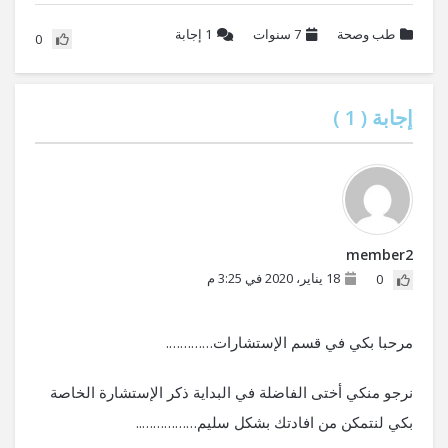
طب وصحة
7 سنوات
1
إجابة
0
إجابة (
1
)
member2
18 يناير، 2020 في 3:25 م
0
مرحبا بكي في قسم الإستشارات………….
نرجو منكي أختى الفاضلة في البداية ذكر الإستشارة الخاصة
بكي لنتمكن من افادتك بشكل سليم……………..