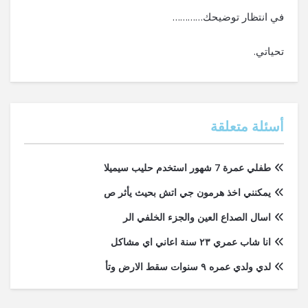
في انتظار توضيحك…………
تحياتي.
أسئلة متعلقة
طفلي عمرة 7 شهور استخدم حليب سيميلا
يمكنني اخذ هرمون جي اتش بحيث يأثر ص
اسال الصداع العين والجزء الخلفي الر
انا شاب عمري ٢٣ سنة اعاني اي مشاكل
لدي ولدي عمره ٩ سنوات سقط الارض وتأ