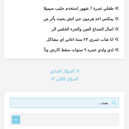
طفلي عمرة 7 شهور استخدم حليب سيميلا
يمكنني اخذ هرمون جي اتش بحيث يأثر ص
اسال الصداع العين والجزء الخلفي الر
انا شاب عمري ٢٣ سنة اعاني اي مشاكل
لدي ولدي عمره ٩ سنوات سقط الارض وتأ
السؤال السابق
السؤال التالي