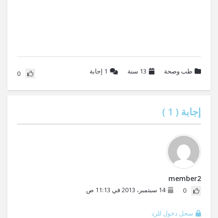
طب وصحة
13 سنة
1
إجابة
0
إجابة (
1
)
member2
14 سبتمبر، 2013 في 11:13 ص
0
سجل دخول للرد