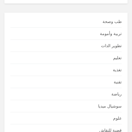
طب وصحة
تربية وأمومة
تطوير الذات
تعليم
تغذية
تقنية
رياضة
سوشيال ميديا
علوم
قضية للنقاش