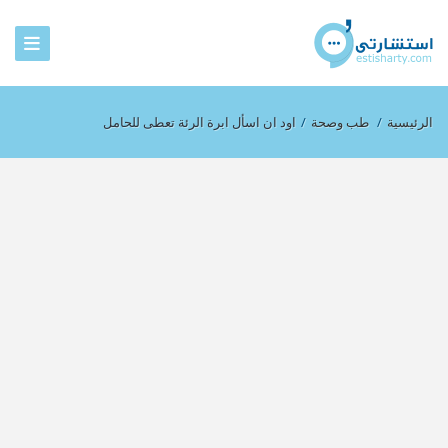
الرئيسية
/
طب وصحة
/
اود ان اسأل ابرة الرئة تعطى للحامل