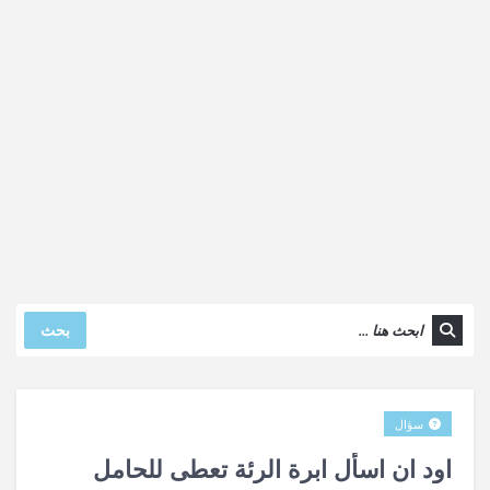
بحث
سؤال
اود ان اسأل ابرة الرئة تعطى للحامل