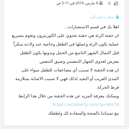
9 مارس، 2019 في 5:11 ص
0
سجل دخول للرد
اهلا بك في قسم الاستشارات…
ان حقنة الرئة هي حقنة تحتوي على الكورتيزون وتقوم بتسريع
عملية تكون الرئة وعملها في الطفل وخاصة عند ولادته مبكراً
قبل اكتمال الشهر التاسع من الحمل وبدونها يكون الطفل
معرض لعدوى الجهاز التنفسي وضيق التنفس.
ان هذه الحقنة لا تسبب أي مضاعفات للطفل سواء على
المدى القريب أو البعيد لذلك فهي لا تسبب الاصابة بمتلازمة
فرط الحركة.
ويمكنك معرفة المزيد عن هذه الحقنة من خلال هذا الرابط:
https://estisharty.com/?p=96978
مع تمنياتنا بالصحة والسعادة لك ولطفلك