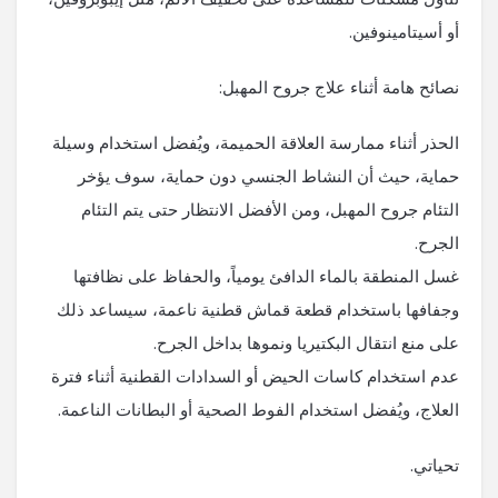
أو أسيتامينوفين.
نصائح هامة أثناء علاج جروح المهبل:
الحذر أثناء ممارسة العلاقة الحميمة، ويُفضل استخدام وسيلة
حماية، حيث أن النشاط الجنسي دون حماية، سوف يؤخر
التئام جروح المهبل، ومن الأفضل الانتظار حتى يتم التئام
الجرح.
غسل المنطقة بالماء الدافئ يومياً، والحفاظ على نظافتها
وجفافها باستخدام قطعة قماش قطنية ناعمة، سيساعد ذلك
على منع انتقال البكتيريا ونموها بداخل الجرح.
عدم استخدام كاسات الحيض أو السدادات القطنية أثناء فترة
العلاج، ويُفضل استخدام الفوط الصحية أو البطانات الناعمة.
تحياتي.