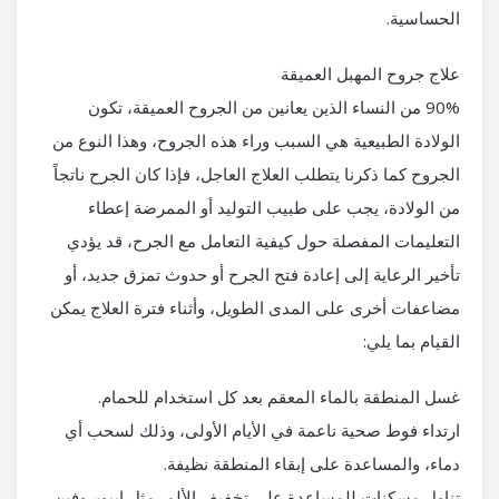
الحساسية.
علاج جروح المهبل العميقة
90% من النساء الذين يعانين من الجروح العميقة، تكون
الولادة الطبيعية هي السبب وراء هذه الجروح، وهذا النوع من
الجروح كما ذكرنا يتطلب العلاج العاجل، فإذا كان الجرح ناتجاً
من الولادة، يجب على طبيب التوليد أو الممرضة إعطاء
التعليمات المفصلة حول كيفية التعامل مع الجرح، قد يؤدي
تأخير الرعاية إلى إعادة فتح الجرح أو حدوث تمزق جديد، أو
مضاعفات أخرى على المدى الطويل، وأثناء فترة العلاج يمكن
القيام بما يلي:
غسل المنطقة بالماء المعقم بعد كل استخدام للحمام.
ارتداء فوط صحية ناعمة في الأيام الأولى، وذلك لسحب أي
دماء، والمساعدة على إبقاء المنطقة نظيفة.
تناول مسكنات للمساعدة على تخفيف الألم، مثل إيبوبروفين،