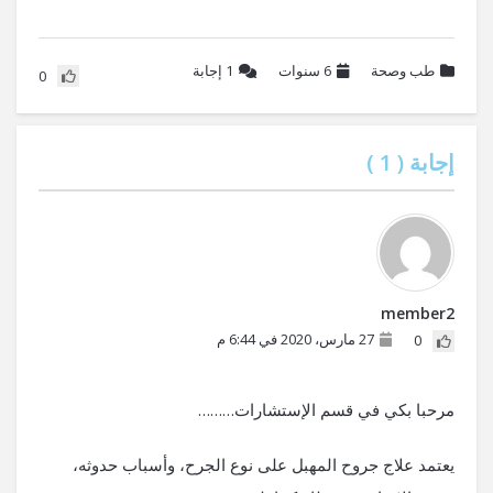
طب وصحة
6 سنوات
1
إجابة
0
إجابة (
1
)
member2
27 مارس، 2020 في 6:44 م
0
مرحبا بكي في قسم الإستشارات………
يعتمد علاج جروح المهبل على نوع الجرح، وأسباب حدوثه،