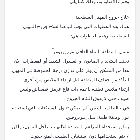
وفترة الإصابة به، وذلك كما يلي:
علاج جروح المهبل السطحية
هناك بعد الخطوات التي يجب اتباعها لعلاج جروح المهبل
السطحية، وهذه الخطوات هي:
غسل المنطقة بالماء الدافئ مرتين يومياً.
تجنب استخدام الصابون أو الغسول الشديد أو المعطرات، لأن
هذا من الممكن أن يؤثر على توازن درجة الحموضة في المهبل.
التأكد من جفاف المنطقة قبل ارتداء الملابس مرة أخرى.
ارتداء ملابس قطنية ناعمة ذات قاع عريض فضفاض وليس
ضيق، حتى لا يعوق التئام الجروح.
في حالة المعاناة من ألم، يمكن تناول المسكنات التي تُستخدم
دون وصفة طبية، مثل إيبوبروفين.
يمكن استخدام المراهم المضادة للالتهاب بداخل المهبل، ولكن
لا يتم استخدامها دون استشارة الطبيب، لمنع حدوث