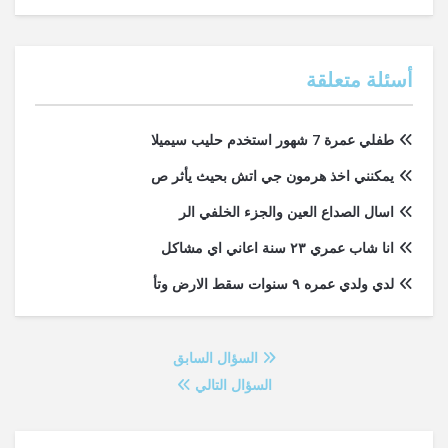
أسئلة متعلقة
طفلي عمرة 7 شهور استخدم حليب سيميلا
يمكنني اخذ هرمون جي اتش بحيث يأثر ص
اسال الصداع العين والجزء الخلفي الر
انا شاب عمري ٢٣ سنة اعاني اي مشاكل
لدي ولدي عمره ٩ سنوات سقط الارض وتأ
السؤال السابق
السؤال التالي