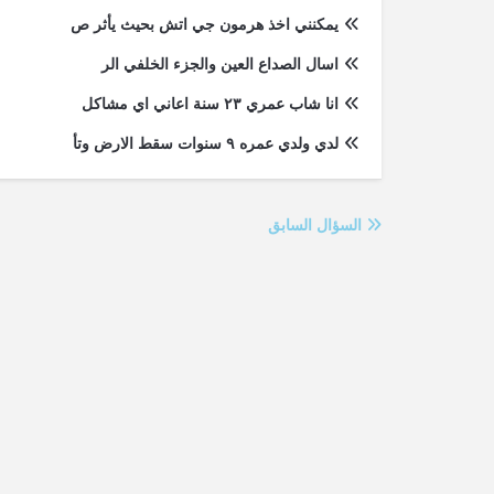
يمكنني اخذ هرمون جي اتش بحيث يأثر ص
اسال الصداع العين والجزء الخلفي الر
انا شاب عمري ٢٣ سنة اعاني اي مشاكل
لدي ولدي عمره ٩ سنوات سقط الارض وتأ
السؤال السابق