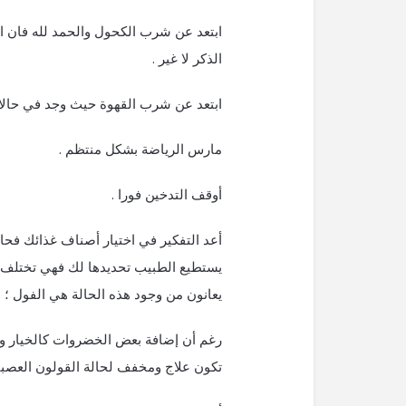
ابتعد عن شرب الكحول والحمد لله فان ال
الذكر لا غير .
ابتعد عن شرب القهوة حيث وجد في حالات
مارس الرياضة بشكل منتظم .
أوقف التدخين فورا .
أعد التفكير في اختيار أصناف غذائك فحاول
يستطيع الطبيب تحديدها لك فهي تختلف م
يعانون من وجود هذه الحالة هي الفول ؛ ا
رغم أن إضافة بعض الخضروات كالخيار وال
تكون علاج ومخفف لحالة القولون العصبي