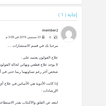
إجابة (
1
)
member2
23 سبتمبر، 2019 في 3:09 م
0
مرحبا بك في قسم الاستشارات …..
علاج القولون يعتمد على :
لا يوجد علاج قطعي ونهائي لحالة القول
شخص آخر رغم تساويهما ربما حتى في أنواع
إذا كانت الأدوية هي الأساس في علاج أ
الإرشادات :
ابتعد عن القلق والاكتئاب بقدر الاستطاعة