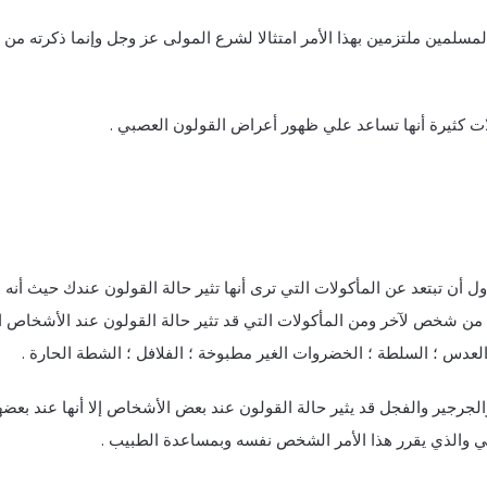
مسلمين ملتزمين بهذا الأمر امتثالا لشرع المولى عز وجل وإنما ذكرته من 
 كثيرة أنها تساعد علي ظهور أعراض القولون العصبي .
 أن تبتعد عن المأكولات التي ترى أنها تثير حالة القولون عندك حيث أنه ل
ن شخص لآخر ومن المأكولات التي قد تثير حالة القولون عند الأشخاص ا
لعدس ؛ السلطة ؛ الخضروات الغير مطبوخة ؛ الفلافل ؛ الشطة الحارة .
جرجير والفجل قد يثير حالة القولون عند بعض الأشخاص إلا أنها عند بعضه
 والذي يقرر هذا الأمر الشخص نفسه وبمساعدة الطبيب .