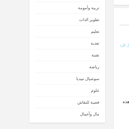
تربية وأمومة
تطوير الذات
تعليم
تغذية
 للرد
تقنية
رياضة
سوشيال ميديا
علوم
هذه
قضية للنقاش
مال وأعمال