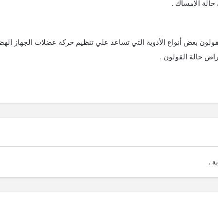
الة الإمساك .
ولون بعض أنواع الأدوية التي تساعد علي تنظيم حركة عضلات الجهاز اله
اض حالة القولون .
ة .