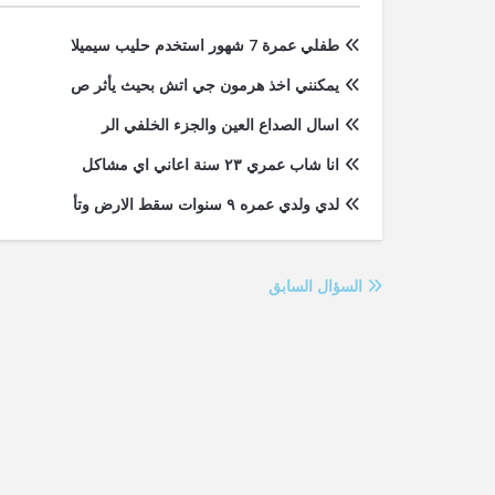
طفلي عمرة 7 شهور استخدم حليب سيميلا
يمكنني اخذ هرمون جي اتش بحيث يأثر ص
اسال الصداع العين والجزء الخلفي الر
انا شاب عمري ٢٣ سنة اعاني اي مشاكل
لدي ولدي عمره ٩ سنوات سقط الارض وتأ
السؤال السابق