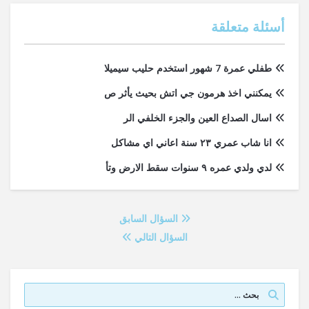
أسئلة متعلقة
طفلي عمرة 7 شهور استخدم حليب سيميلا
يمكنني اخذ هرمون جي اتش بحيث يأثر ص
اسال الصداع العين والجزء الخلفي الر
انا شاب عمري ٢٣ سنة اعاني اي مشاكل
لدي ولدي عمره ٩ سنوات سقط الارض وتأ
السؤال السابق
السؤال التالي