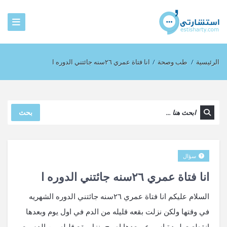
الرئيسية
/
طب وصحة
/
انا فتاة عمري ٢٦سنه جائتني الدوره ا
بحث
سؤال
انا فتاة عمري ٢٦سنه جائتني الدوره ا
السلام عليكم انا فتاة عمري ٢٦سنه جائتني الدوره الشهريه
في وقتها ولكن نزلت بقعه قليله من الدم في اول يوم وبعدها
انقطعت لمدة اسبوع وبعدها اصبح ينزل بقع قليله من الدم مع