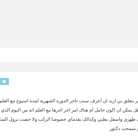
س
العمر اود سؤال عن امر يتعلق بي اريد ان اعرف سبب تاخر الدورة الشهرية لمدة اسبوع مع العل
مكن ان اكون حامل ام هناك امر اخر اخرها مع العلم انه من اليوم الذي 
لم في ظهري واسفل بطني وكذالك بقدماي خصوصا الركب ولا حضت نزول السا
لو سمحت دكتور