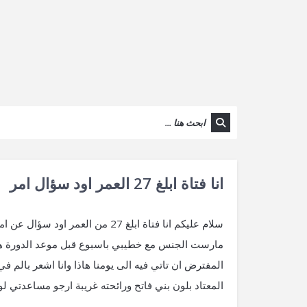
انا فتاة ابلغ 27 العمر اود سؤال امر
سلام عليكم انا فتاة ابلغ 27 من 
مارست الجنس مع خطيبي باسبوع قبل موعد الدورة هل ي
المفترض ان تاتي فيه الى يومنا هاذا وانا اشعر با
المعتاد بلون بني فاتح ورائحته غريبة ارجو مساعدتي 