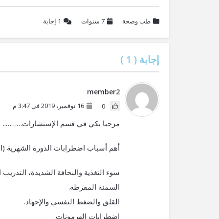
طب وصحة
7 سنوات
1
إجابة
إجابة (
1
)
member2
16 نوفمبر، 2019 في 3:47 م
0
مرحبا بكي في قسم الإستشارات………..
أهم أسباب اضطرابات الدورة الشهرية (ا
سوء التغذية والنحافة الشديدة، التدريب ا
السمنة المفرطة.
القلق والضغط النفسي والإجهاد.
اضطرابات الهرمونات.