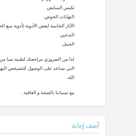
تكيس المبايض.
التهابات الحوض.
الآثار الجانبية لبعض الأدوية (أدوية منع ال
التدخين.
الحمل.
لذا من الضروري مراجعتك لطبية نسا من 
التي تساعد على الوصول للتشيخص النها
الله .
مع تمنياتنا بالصحة و العافية .
‫أضف إجابة