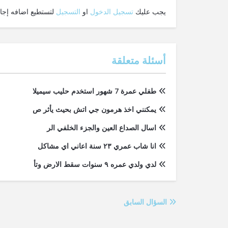
يجب عليك
تسجيل الدخول
او
التسجيل
لتستطيع اضافه إجاب
أسئلة متعلقة
طفلي عمرة 7 شهور استخدم حليب سيميلا
يمكنني اخذ هرمون جي اتش بحيث يأثر ص
اسال الصداع العين والجزء الخلفي الر
انا شاب عمري ٢٣ سنة اعاني اي مشاكل
لدي ولدي عمره ٩ سنوات سقط الارض وتأ
السؤال السابق