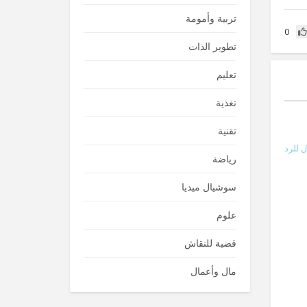
تربية وأمومة
0
تطوير الذات
تعليم
تغذية
تقنية
 للرد
رياضة
سوشيال ميديا
علوم
قضية للنقاش
مال وأعمال