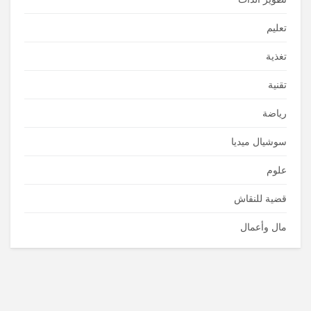
تعليم
تغذية
تقنية
رياضة
سوشيال ميديا
علوم
قضية للنقاش
مال وأعمال