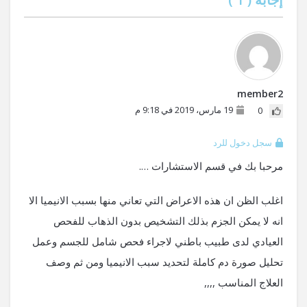
member2
19 مارس، 2019 في 9:18 م
0
سجل دخول للرد
مرحبا بك في قسم الاستشارات ….
اغلب الظن ان هذه الاعراض التي تعاني منها بسبب الانيميا الا
انه لا يمكن الجزم بذلك التشخيص بدون الذهاب للفحص
العيادي لدى طبيب باطني لاجراء فحص شامل للجسم وعمل
تحليل صورة دم كاملة لتحديد سبب الانيميا ومن ثم وصف
العلاج المناسب ,,,,