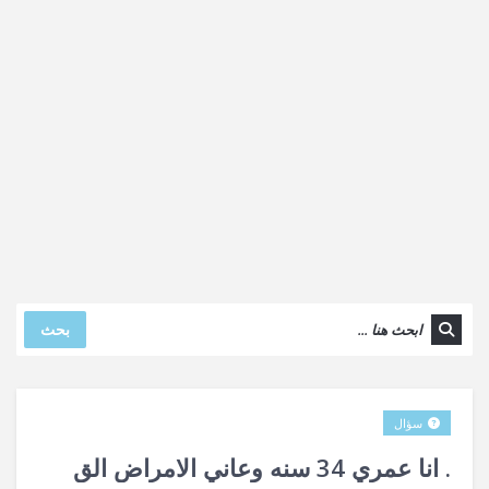
بحث
سؤال
. انا عمري 34 سنه وعاني الامراض الق