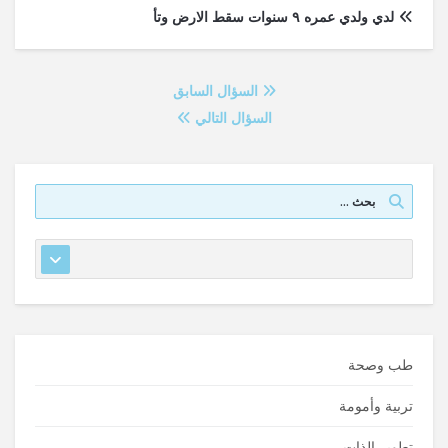
لدي ولدي عمره ٩ سنوات سقط الارض وتأ
السؤال السابق
السؤال التالي
طب وصحة
تربية وأمومة
تطوير الذات