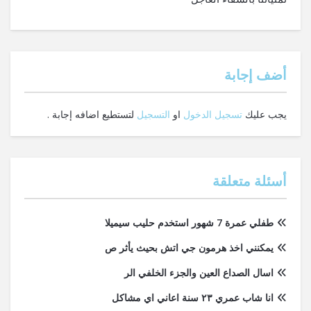
‫أضف إجابة
يجب عليك
تسجيل الدخول
او
التسجيل
لتستطيع اضافه إجابة .
أسئلة متعلقة
طفلي عمرة 7 شهور استخدم حليب سيميلا
يمكنني اخذ هرمون جي اتش بحيث يأثر ص
اسال الصداع العين والجزء الخلفي الر
انا شاب عمري ٢٣ سنة اعاني اي مشاكل