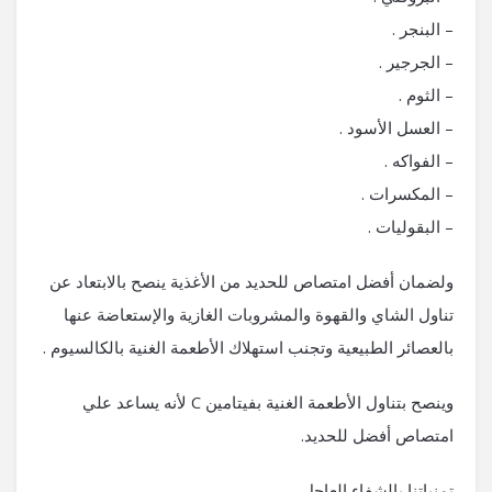
– البنجر .
– الجرجير .
– الثوم .
– العسل الأسود .
– الفواكه .
– المكسرات .
– البقوليات .
ولضمان أفضل امتصاص للحديد من الأغذية ينصح بالابتعاد عن
تناول الشاي والقهوة والمشروبات الغازية والإستعاضة عنها
بالعصائر الطبيعية وتجنب استهلاك الأطعمة الغنية بالكالسيوم .
وينصح بتناول الأطعمة الغنية بفيتامين C لأنه يساعد علي
امتصاص أفضل للحديد.
تمنياتنا بالشفاء العاجل