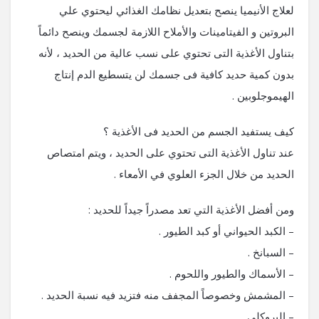
لعلاج الأنيميا ينصح بتعديل نظامك الغذائي ليحتوي علي
البروتين و الفيتامينات والأملاح اللازمة لجسمك وينصح دائماً
بتناول الأغذية التى تحتوي على نسب عالية من الحديد ، لأنه
بدون كمية حديد كافية فى جسمك لن يتسطيع الدم إنتاج
الهيموجلوبين .
كيف يستفيد الجسم من الحديد فى الأغذية ؟
عند تناول الأغذية التى تحتوي على الحديد ، ويتم امتصاص
الحديد من خلال الجزء العلوي في الأمعاء .
ومن أفضل الأغذية التي تعد مصدراً جيداً للحديد :
– الكبد الحيواني أو كبد الطيور .
– السبانخ .
– الأسماك والطيور واللحوم .
– المشمش وخصوصاً المجفف منه فتزيد فيه نسبة الحديد .
– البروكلي .