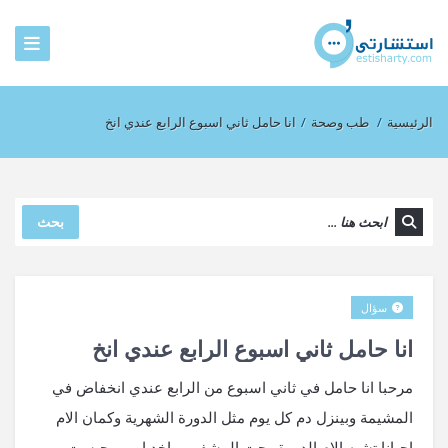
الرئيسية
/
طب وصحة
/
انا حامل ثاني اسبوع الرابع عندي انخ
بحث
سؤال
انا حامل ثاني اسبوع الرابع عندي انخ
مرحبا انا حامل في ثاني اسبوع من الرابع عندي انخفاض في
المشيمة وبينزل دم كل يوم مثل الدورة الشهرية وكمان الام
احيانا تشبه الام الدورة رحت المشفى وباخد ابر بيوجيست