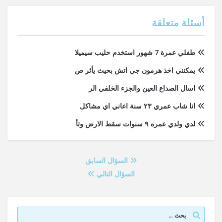
أسئلة متعلقة
طفلي عمرة 7 شهور استخدم حليب سيميلا
يمكنني اخذ هرمون جي اتش بحيث يأثر ص
اسال الصداع العين والجزء الخلفي الر
انا شاب عمري ٢٣ سنة اعاني اي مشاكل
لدي ولدي عمره ٩ سنوات سقط الارض وتأ
السؤال السابق
السؤال التالي