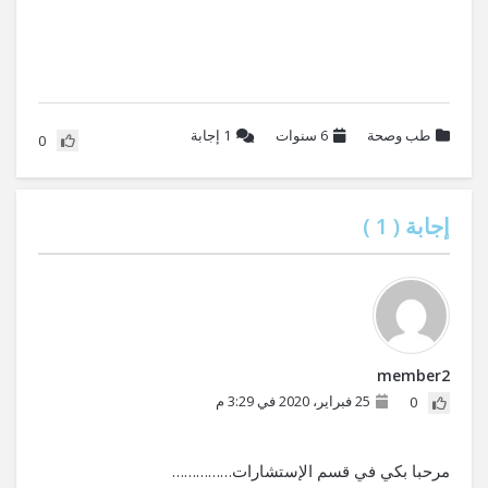
طب وصحة
6 سنوات
1
إجابة
0
إجابة (
1
)
member2
25 فبراير، 2020 في 3:29 م
0
مرحبا بكي في قسم الإستشارات……………