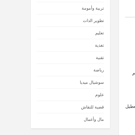
تربية وأمومة
تطوير الذات
تعليم
تغذية
تقنية
رياضة
م
سوشيال ميديا
علوم
عطيل
قضية للنقاش
مال وأعمال