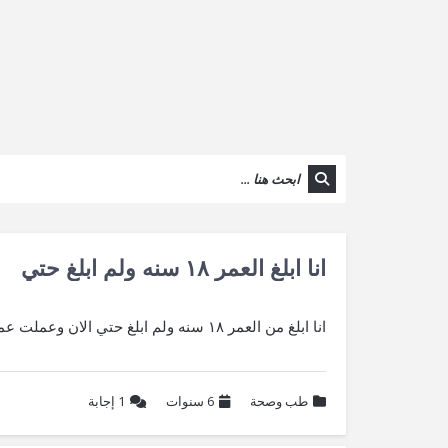
انا ابلغ العمر ١٨ سنه ولم ابلغ حتي
انا ابلغ من العمر ١٨ سنه ولم ابلغ حتي الان وعملت عمليت رفعه بويضه في سن ٧ سنوات وعني بويضه اكبر من بويضه
طب وصحة
6 سنوات
1
إجابة