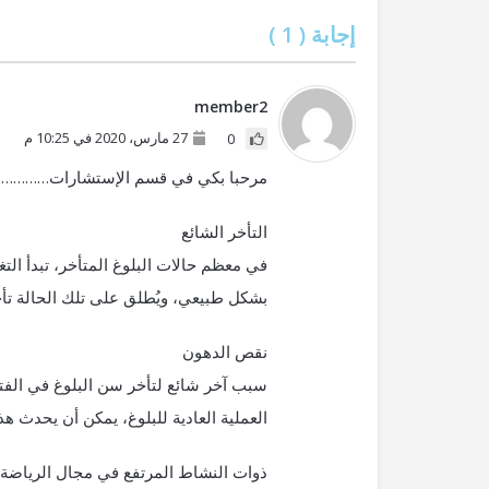
إجابة (
1
)
member2
27 مارس، 2020 في 10:25 م
0
مرحبا بكي في قسم الإستشارات…………..
التأخر الشائع
في معظم حالات البلوغ المتأخر، تبدأ الت
بشكل طبيعي، ويُطلق على تلك الحالة تأخر
نقص الدهون
سبب آخر شائع لتأخر سن البلوغ في الفت
العملية العادية للبلوغ، يمكن أن يحدث هذا
ذوات النشاط المرتفع في مجال الرياضة، م