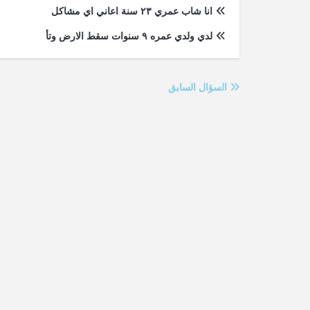
انا شاب عمري ٢٣ سنة اعاني اي مشاكل
لدي ولدي عمره ٩ سنوات سقط الارض وتأ
السؤال السابق