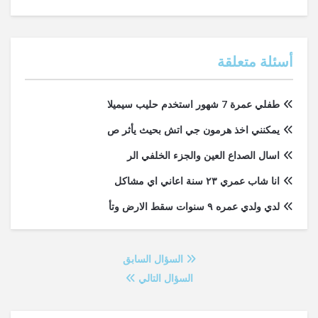
أسئلة متعلقة
طفلي عمرة 7 شهور استخدم حليب سيميلا
يمكنني اخذ هرمون جي اتش بحيث يأثر ص
اسال الصداع العين والجزء الخلفي الر
انا شاب عمري ٢٣ سنة اعاني اي مشاكل
لدي ولدي عمره ٩ سنوات سقط الارض وتأ
السؤال السابق
السؤال التالي