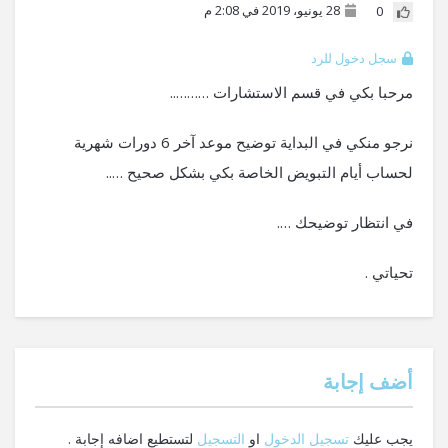
28 يونيو، 2019 في 2:08 م
0
سجل دخول للرد
مرحبا بكي في قسم الاستشارات ………..
نرجو منكي في البداية توضيح موعد آخر 6 دورات شهرية
لحساب أيام التبويض الخاصة بكي بشكل صحيح …..
في انتظار توضيحك ….
تحياتي .
‫أضف إجابة
يجب عليك
تسجيل الدخول
او
التسجيل
لتستطيع اضافه إجابة .