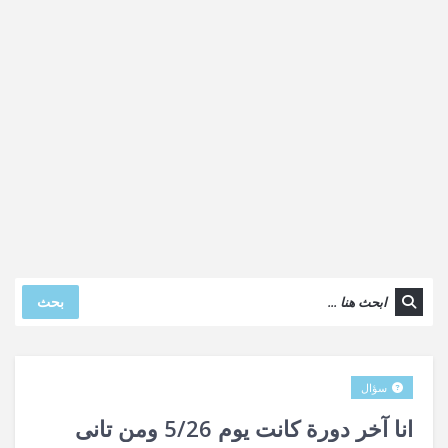
بحث
سؤال
انا آخر دورة كانت يوم 5/26 ومن تانى