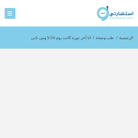
الرئيسية
/
طب وصحة
/
انا آخر دورة كانت يوم 5/26 ومن تانى