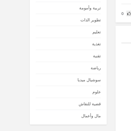
تربية وأمومة
0
تطوير الذات
تعليم
تغذية
تقنية
رياضة
سوشيال ميديا
علوم
قضية للنقاش
مال وأعمال