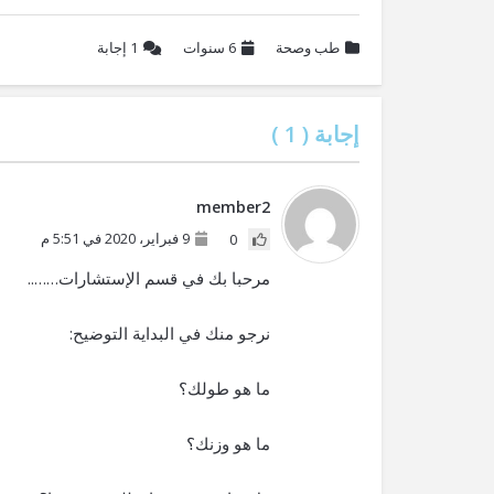
طب وصحة
6 سنوات
1
إجابة
إجابة (
1
)
member2
9 فبراير، 2020 في 5:51 م
0
مرحبا بك في قسم الإستشارات……..
نرجو منك في البداية التوضيح:
ما هو طولك؟
ما هو وزنك؟