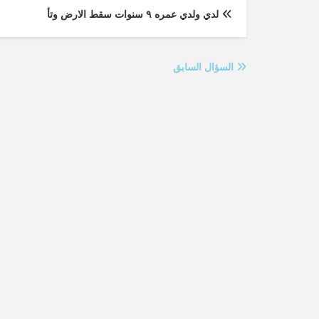
لدي ولدي عمره ٩ سنوات سقط الارض وتأ
السؤال السابق