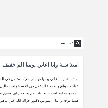
امنذ سنة وانا اعاني يوميا الم خفيف
امنذ سنة وانا اعاني يوميا من الم خفيف متنقل في ا
عياء و ارهاق و صعوبة الدخول في النوم عملت تحاليل 
المعدة ايجابية اخدت مضادات حيوية بدون اي تحسن نفس
فقط دوخة و عياء . سؤالي دكتور جزاك الله خيرا ماهو 