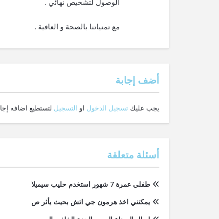
الوصول لتشخيص نهائي .
مع تمنياتنا بالصحة و العافية .
‫أضف إجابة
يجب عليك
تسجيل الدخول
او
التسجيل
لتستطيع اضافه إجاب
أسئلة متعلقة
طفلي عمرة 7 شهور استخدم حليب سيميلا
يمكنني اخذ هرمون جي اتش بحيث يأثر ص