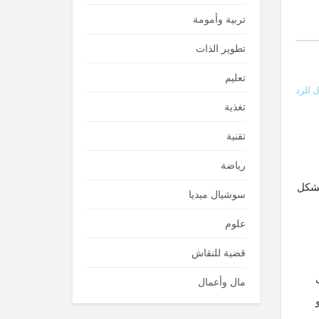
تربية وأمومة
تطوير الذات
تعليم
 للرد
تغذية
تقنية
رياضة
بشكل
سوشيال ميديا
علوم
قضية للنقاش
مال وأعمال