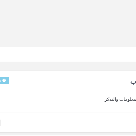
ب
س
معلومات والتذكر