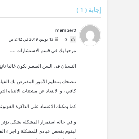
إجابة (
1
)
member2
13 يونيو، 2019 في 2:42 ص
0
مرحبا بك في قسم الاستشارات …..
النسيان فى السن الصغير يكون غالبا نات
ننصحك بتنظيم الأمور المفترض بك القي
كافي ، و الابتعاد عن مشتتات الانتباه الت
كما يمكنك الاعتماد على الذاكرة الفوتوغر
و في حالة استمرار المشكلة بشكل يؤثر 
ليقوم بفحص عيادي للمشكلة و اجراء الف