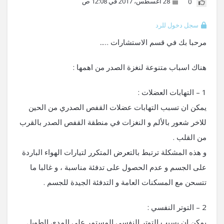
28 أغسطس، 2017 في 12:08 ص
0
سجل دخول للرد
مرحبا بك في قسم الاستشارات …..
هناك اسباب متنوعة لنغزة الصدر من اهمها :
1 – التهابات العضلات :
يمكن ان تسبب التهابات عضلات القفص الصدري من الحين
للاخر شعور بالألم و النغزات في منطقة القفص الصدر بالقرب
من القلب .
و هذه المشكلة ترتبط بالتعرض المتكرر لتيارات الهواء الباردة
على الجسم و عدم الحصول على تدفئة مناسبة ، و غالبا ما
تتسحن مع المسكنات العامة و التدفئة الجيدة للجسم .
2 – التوتر النفسي :
يمكن ان يسبب التوتر النفسي المستمر على المدى الطويل