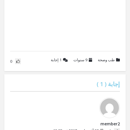
طب وصحة
9 سنوات
1
إجابة
0
إجابة (
1
)
member2