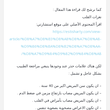
كما نرشح لك قراءة هذا المقال :
نغزات القلب
اقرأ المحتوى الأصلي على موقع استشارتي:
https://estisharty.com/view-
article/%D8%A7%D8%B3%D8%A8%D8%A7%D8%A8-
%D9%86%D8%BA%D8%B2%D8%A7%D8%AA-
%D8%A7%D9%84%D9%82%D9%84%D8%A8/
لكن هناك علامات حذر عند وجودها ينبغي مراجعة الطبيب
بشكل عاجل و تشمل :
– ان يكون سن المريض اكبر من 40 سنة .
– ان يكون المريض مصاب بارتفاع مزمن في ضغط الدم .
– ان يكون المريض مصاب بأمراض في القلب .
– ان تكون الاعراض مصحوبة بصعوبة تنفس .