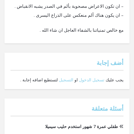
– ان تكون الاعراض مصحوبة بألم في الصدر يشبه الانقباض .
– ان يكون هناك ألم منعكس على الذراع اليسرى .
مع خالص تمنياتنا بالشفاء العاجل ان شاء الله .
‫أضف إجابة
يجب عليك
تسجيل الدخول
او
التسجيل
لتستطيع اضافه إجابة .
أسئلة متعلقة
طفلي عمرة 7 شهور استخدم حليب سيميلا