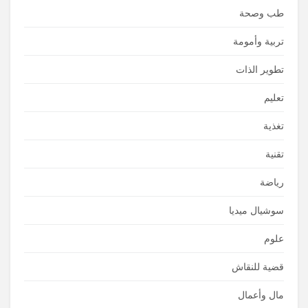
طب وصحة
تربية وأمومة
تطوير الذات
تعليم
تغذية
تقنية
رياضة
سوشيال ميديا
علوم
قضية للنقاش
مال وأعمال