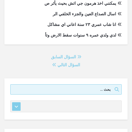
يمكنني اخذ هرمون جي اتش بحيث يأثر ص
اسال الصداع العين والجزء الخلفي الر
انا شاب عمري ٢٣ سنة اعاني اي مشاكل
لدي ولدي عمره ٩ سنوات سقط الارض وتأ
السؤال السابق
السؤال التالي