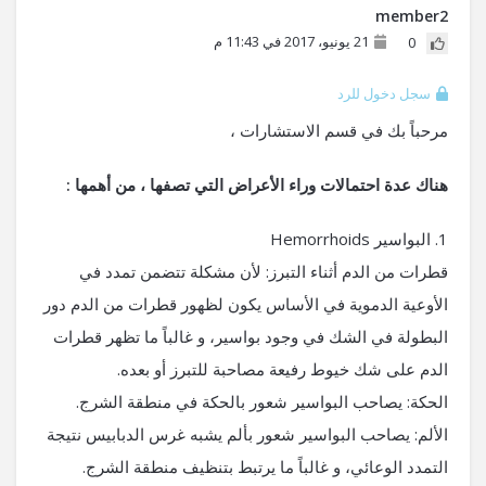
member2
21 يونيو، 2017 في 11:43 م
0
سجل دخول للرد
مرحباً بك في قسم الاستشارات ،
هناك عدة احتمالات وراء الأعراض التي تصفها ، من أهمها :
1. البواسير Hemorrhoids
قطرات من الدم أثناء التبرز: لأن مشكلة تتضمن تمدد في
الأوعية الدموية في الأساس يكون لظهور قطرات من الدم دور
البطولة في الشك في وجود بواسير، و غالباً ما تظهر قطرات
الدم على شك خيوط رفيعة مصاحبة للتبرز أو بعده.
الحكة: يصاحب البواسير شعور بالحكة في منطقة الشرج.
الألم: يصاحب البواسير شعور بألم يشبه غرس الدبابيس نتيجة
التمدد الوعائي، و غالباً ما يرتبط بتنظيف منطقة الشرج.