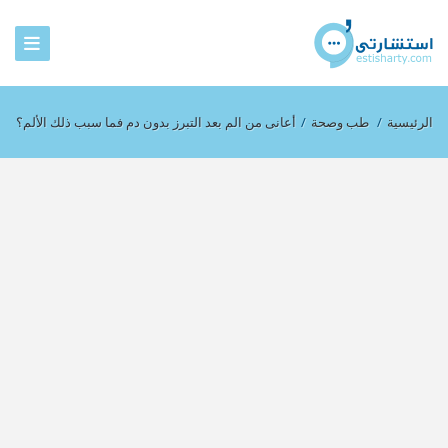
الرئيسية
/
طب وصحة
/
أعانى من الم بعد التبرز بدون دم فما سبب ذلك الألم؟