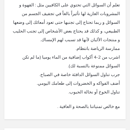
تعلم أن السوائل التي تحتوي على الكافيين مثل : القهوة و
المشروبات الغازية لها تأثيراً بالغاً في تجفيف الجسم من
السوائل و ربما تحتاج إلى تجنبها حتى تعود أمعائك إلى وضعها
الطبيعي، و كذلك قد يحتاج بعض الأشخاص إلى تجنب الحليب
و منتجات الألبان لأنها قد تسبب لهم الإمساك.
ممارسة الرياضة بانتظام.
اشرب من 2-4 أكواب إضافية من الماء يوميا (ما لم تكن
السوائل ممنوعة بالنسبة لك).
جرب تناول السوائل الدافئة خاصة في الصباح.
أضف الفواكه و الخضروات إلى طعامك اليومي.
تناول الخوخ أو نخالة الحبوب.
مع خالص تمنياتنا بالصحة و العافية .