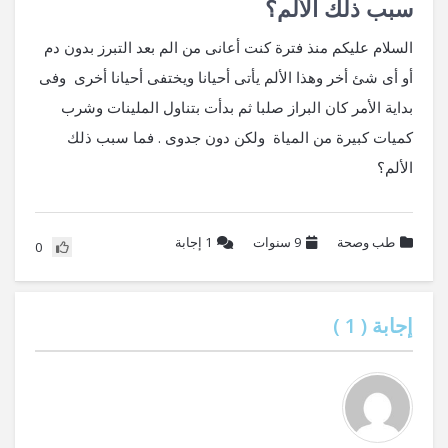
سبب ذلك الألم؟
السلام عليكم منذ فترة كنت أعانى من الم بعد التبرز بدون دم
أو أى شئ أخر وهذا الألم يأتى أحيانا ويختفى أحيانا أخرى وفى
بداية الأمر كان البراز صلبا ثم بدأت بتناول الملينات وشرب
كميات كبيرة من المياة ولكن دون جدوى . فما سبب ذلك
الألم؟
طب وصحة
9 سنوات
1
إجابة
0
إجابة (
1
)