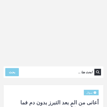
بحث
سؤال
أعانى من الم بعد التبرز بدون دم فما