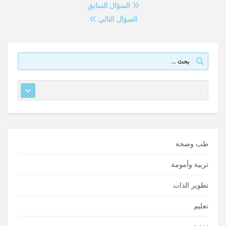
السؤال السابق
السؤال التالي
طب وصحة
تربية وأمومة
تطوير الذات
تعليم