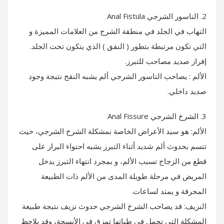
2. الناسور الشرجي Anal Fistula
التهاب في الجلد في منطقة الشرج من العلامات المميزة و
التي تكون مرتبطة بتطور ( النفق ) الذي يتكون تحت الجلد.
إفراز صديد مصاحب للتبرز.
الألم : يصاحب الناسور الشرجي ألم يشبه النقح نتيجة وجود
صديد داخلي.
3. الشرخ الشرجي Anal Fissure
الألم: هو سيد الأعراض الخاصة بمشكلة الشرخ الشرجي، حيث
تتسم بحدوث ألم شديد أثناء التبرز يشبه احتواء البراز على
قطع من الزجاج تسبب الألم، و بمجرد انتهاء التبرز يدخل
المريض في مرحلة طويلة المدى من الألم ذات الطبيعة
المحرقة و يمتد لساعات.
النزيف: قد يصاحب الشرخ الشرجي حدوث نزيف نتيجة طبيعة
المشكلة التي تحمل في طياتها تمزق في الأنسجة، وقد يلاحظ