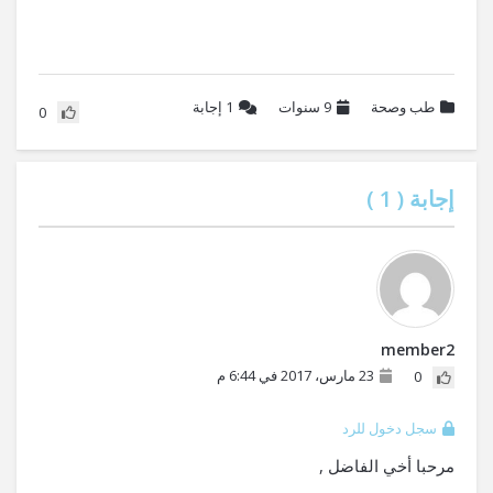
طب وصحة
9 سنوات
1
إجابة
0
إجابة (
1
)
member2
23 مارس، 2017 في 6:44 م
0
سجل دخول للرد
مرحبا أخي الفاضل ,