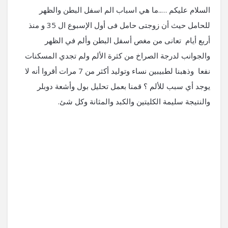
السلام عليكم …..ما هي اسباب الم اسفل البطن والظهر
للحامل حيث أن زوجتى حامل فى أول الإسبوع ال 35 و منذ
أربع أيام تعانى من مغص أسفل البطن وألم في الظهر
والجوانب لدرجة الصراخ من كثرة الألم ولم تجدي المسكنات
نفعا وذهبنا لطبيبين نساء وتوليد أكثر من 7 مرات أقروا أنه لا
يوجد أي سبب للألم ؟ قمنا بعمل تحليل بول وأشعة دوبلر
والنتيجة سليمة الكليتين والكبد والمثانة وكل شئ.