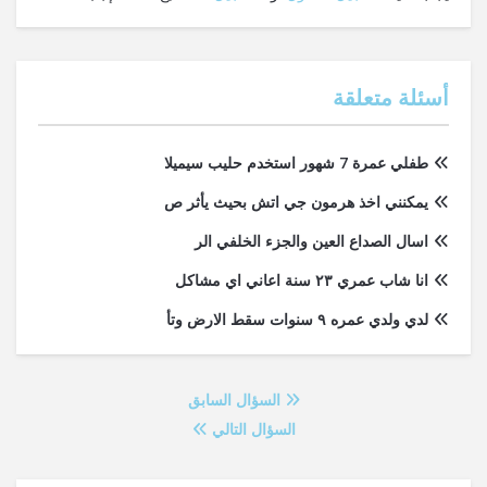
أسئلة متعلقة
طفلي عمرة 7 شهور استخدم حليب سيميلا
يمكنني اخذ هرمون جي اتش بحيث يأثر ص
اسال الصداع العين والجزء الخلفي الر
انا شاب عمري ٢٣ سنة اعاني اي مشاكل
لدي ولدي عمره ٩ سنوات سقط الارض وتأ
السؤال السابق
السؤال التالي