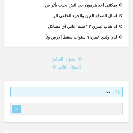
يمكنني اخذ هرمون جي اتش بحيث يأثر ص
اسال الصداع العين والجزء الخلفي الر
انا شاب عمري ٢٣ سنة اعاني اي مشاكل
لدي ولدي عمره ٩ سنوات سقط الارض وتأ
السؤال السابق
السؤال التالي