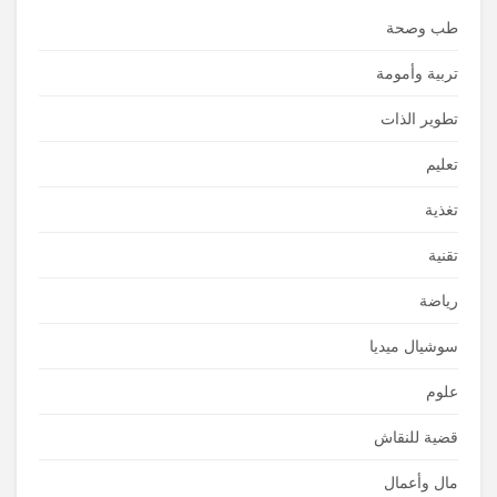
طب وصحة
تربية وأمومة
تطوير الذات
تعليم
تغذية
تقنية
رياضة
سوشيال ميديا
علوم
قضية للنقاش
مال وأعمال