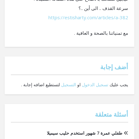
سرعة القذف .. الى أين ..؟
https://estisharty.com/articles/a-382
مع تمنياتنا بالصحة و العافية .
‫أضف إجابة
يجب عليك
تسجيل الدخول
او
التسجيل
لتستطيع اضافه إجابة .
أسئلة متعلقة
طفلي عمرة 7 شهور استخدم حليب سيميلا