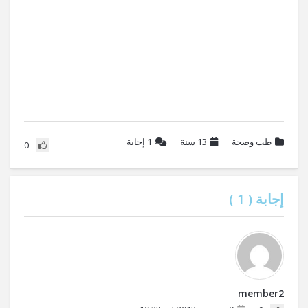
طب وصحة
13 سنة
1
إجابة
0
إجابة (
1
)
member2