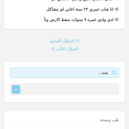
انا شاب عمري ٢٣ سنة اعاني اي مشاكل
لدي ولدي عمره ٩ سنوات سقط الارض وتأ
السؤال السابق
السؤال التالي
طب وصحة