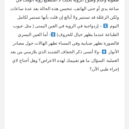
ساعة يدي أو حتى الهاتف، تتحسن هذه الحالة بعد عدة ساعات
ولكن الزغللة قد تستمر ولا أبالغ إن قلت بأنها تستمر لكامل
اليوم.
– إزدواجية في الروية في العين اليمنى ( مثل عيوب
الطباعة عندما يظهر خيال للحروف)
- أما العين اليسري
فالصورة تظهر ضبابية وفي المساء تظهر الهالات حول مصادر
الأنوار.
-ولا أنسى ذكر الجفاف الشديد الذي يلازمني من بعد
العملية. السؤال: ما هو تقييمك لهذه الاعراض؟ وهل أحتاج لاي
إجراء طبي الآن؟