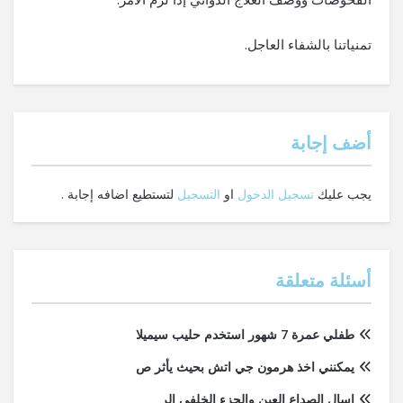
تمنياتنا بالشفاء العاجل.
‫أضف إجابة
يجب عليك
تسجيل الدخول
او
التسجيل
لتستطيع اضافه إجابة .
أسئلة متعلقة
طفلي عمرة 7 شهور استخدم حليب سيميلا
يمكنني اخذ هرمون جي اتش بحيث يأثر ص
اسال الصداع العين والجزء الخلفي الر