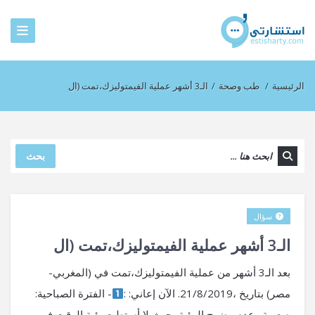
الرئيسية
/
طب وصحة
/
الـ3 أشهر عملية الفيمتوليزك،تمت (ال
بحث
سؤال
الـ3 أشهر عملية الفيمتوليزك،تمت (ال
بعد الـ3 أشهر من عملية الفيمتوليزك،تمت في (المغربي-
مصر) بتاريخ ،21/8/2019. الآن إعاني: :
- الفترة الصباحية:
صعوبة وعدم وضوح الرؤية بحيث لا أستطيع رؤية الوقت في