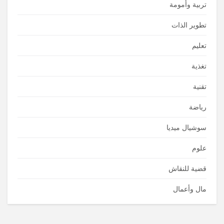
تربية وأمومة
تطوير الذات
تعليم
تغذية
تقنية
رياضة
سوشيال ميديا
علوم
قضية للنقاش
مال وأعمال