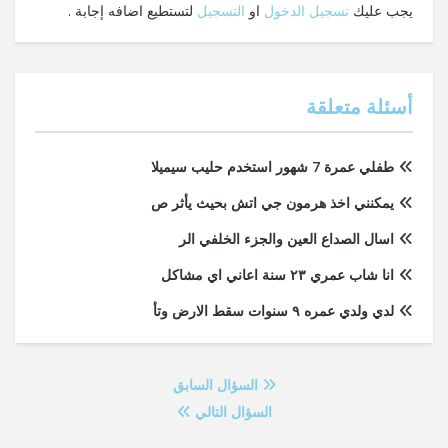
يجب عليك
تسجيل الدخول
او
التسجيل
لتستطيع اضافه إجابة .
أسئلة متعلقة
طفلي عمرة 7 شهور استخدم حليب سيميلا
يمكنني اخذ هرمون جي اتش بحيث يأثر ص
اسال الصداع العين والجزء الخلفي الر
انا شاب عمري ٢٣ سنة اعاني اي مشاكل
لدي ولدي عمره ٩ سنوات سقط الارض وتأ
السؤال السابق
السؤال التالي