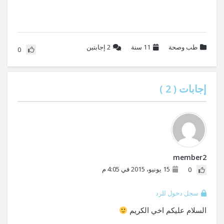
طب وصحة
11 سنة
2
إجابتين
0
إجابات (
2
)
member2
15 يونيو، 2015 في 4:05 م
0
سجل دخول للرد
السلام عليكم اخي الكريم