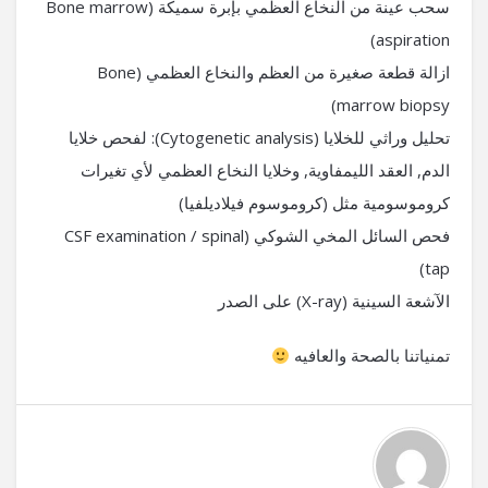
سحب عينة من النخاع العظمي بإبرة سميكة (Bone marrow
aspiration)
ازالة قطعة صغيرة من العظم والنخاع العظمي (Bone
marrow biopsy)
تحليل وراثي للخلايا (Cytogenetic analysis): لفحص خلايا
الدم, العقد الليمفاوية, وخلايا النخاع العظمي لأي تغيرات
كروموسومية مثل (كروموسوم فيلاديلفيا)
فحص السائل المخي الشوكي (CSF examination / spinal
tap)
الآشعة السينية (X-ray) على الصدر
تمنياتنا بالصحة والعافيه