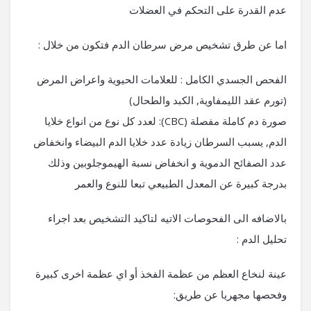
عدم القدرة على التحكم في العضلات
اما عن طرق تشخيص مرض سرطان الدم فتكون من خلال :
الفحص الجسدي الكامل : للعلامات الحيوية واعراض المرض
(تورم عقد الليمفاوية, الكبد والطحال)
صورة دم كاملة مفصلة (CBC): لعدد كل نوع من انواع خلايا
الدم, يسبب السرطان زيادة عدد خلايا الدم البيضاء وانخفاض
عدد الصفائح الدموية و انخفاض نسبة الهيموجلوبين وذلك
بدرجة كبيرة عن المعدل الطبيعي تبعا للنوع والعمر
بالاضافه الى الفحوصات الاتيه لتاكيد التشخيص بعد اجراء
تحليل الدم :
عينة لنخاع العظم من عظمة الفخذ أو اي عظمة اخرى كبيرة
وفحصها مجهريا عن طريق: