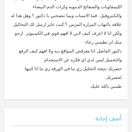
الليمفاويات والصفائح الدمويه وكرات الدم البيضاء
والنايتروفيل . فما الاسباب وبما تنصحني يا دكتور ؟ وهل هذا له
علاقه بالتهاب المراره المزمن ؟ كنت عايز ارسل لك التحاليل
ولكن انا لا اعرف كيف لاني لا افهم قوي في الكمبيوتر . ارجو
منك ان تطمني رجاء
دكتور الفاضل .انا معرفش المواقع ديه ولا افهم كيف الرفع
والتحميل ليس لدي اي فكره عن الاستخدام
حضرتك نتيجه التحليل زي ما في الورقه زي ما انا كتبها
لحضرتك .
طمني بالله عليك
‫أضف إجابة