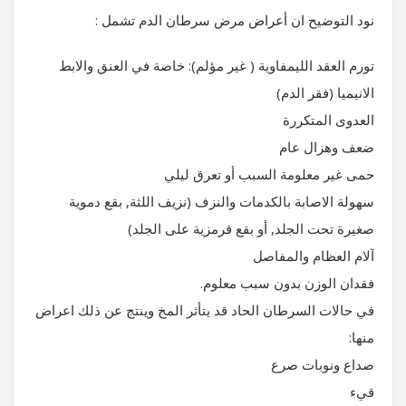
نود التوضيح ان أعراض مرض سرطان الدم تشمل :
تورم العقد الليمفاوية ( غير مؤلم): خاصة في العنق والابط
الانيميا (فقر الدم)
العدوى المتكررة
ضعف وهزال عام
حمى غير معلومة السبب أو تعرق ليلي
سهولة الاصابة بالكدمات والنزف (نزيف اللثة, بقع دموية
صغيرة تحت الجلد, أو بقع قرمزية على الجلد)
آلام العظام والمفاصل
فقدان الوزن بدون سبب معلوم.
في حالات السرطان الحاد قد يتأثر المخ وينتج عن ذلك اعراض
منها:
صداع ونوبات صرع
قيء