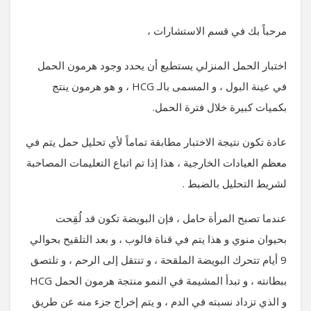
مرحباً بك في قسم الاستشارات ،
اختبار الحمل المنزلي يستطيع أن يحدد وجود هرمون الحمل
في عينة البول ، و المسمى بالـ HCG ، و هو هرمون ينتج
بكميات كبيرة خلال فترة الحمل.
عادة تكون نتيجة الاختبار مطابقة تماماً لأي تحليل حمل يتم في
معظم العيادات الخارجية ، هذا إذا تم اتباع التعليمات المصاحبة
لشريط التحليل بالضبط .
عندما تصبح المرأة حامل ، فإن البويضة تكون قد لُقِحت
بحيوان منوي و هذا يتم في قناة فالوب ، و بعد التلقيح بحوالي
9 أيام تتحرك البويضة الملقحة ، و تنتقل إلى الرحم ، و تلتصق
ببطانته ، و تبدأ المشيمة في النمو منتجة هرمون الحمل HCG
و الذي تزداد نسبته في الدم ، و يتم إخراج جزء منه عن طريق