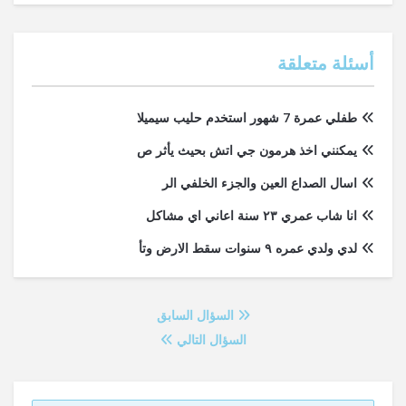
أسئلة متعلقة
طفلي عمرة 7 شهور استخدم حليب سيميلا
يمكنني اخذ هرمون جي اتش بحيث يأثر ص
اسال الصداع العين والجزء الخلفي الر
انا شاب عمري ٢٣ سنة اعاني اي مشاكل
لدي ولدي عمره ٩ سنوات سقط الارض وتأ
السؤال السابق
السؤال التالي