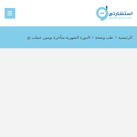
الرئيسية
/
طب وصحة
/
الدورة الشهرية متأخرة يومين عملت تح