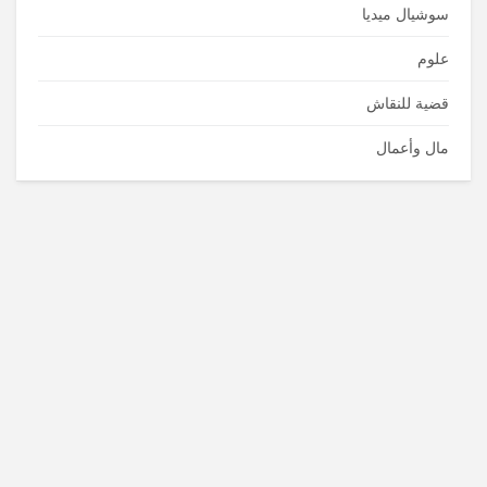
سوشيال ميديا
علوم
قضية للنقاش
مال وأعمال