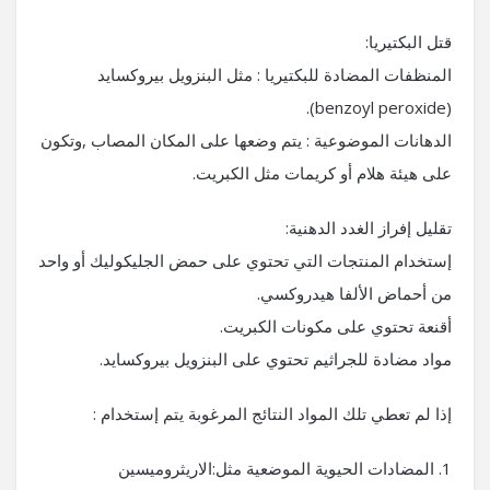
قتل البكتيريا:
المنظفات المضادة للبكتيريا : مثل البنزويل بيروكسايد
(benzoyl peroxide).
الدهانات الموضوعية : يتم وضعها على المكان المصاب ,وتكون
على هيئة هلام أو كريمات مثل الكبريت.
تقليل إفراز الغدد الدهنية:
إستخدام المنتجات التي تحتوي على حمض الجليكوليك أو واحد
من أحماض الألفا هيدروكسي.
أقنعة تحتوي على مكونات الكبريت.
مواد مضادة للجراثيم تحتوي على البنزويل بيروكسايد.
إذا لم تعطي تلك المواد النتائج المرغوبة يتم إستخدام :
1. المضادات الحيوية الموضعية مثل:الاريثروميسين