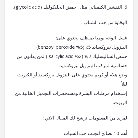
6. التقشير الكيميائي مثل : حمض الجليكوليك (glycolic acid).
الوقاية من حب الشباب :
غسل الوجه يوميا بمنظف يحتوي على:
البنزويل بيروكسايد 5٪ (5% benzoyl peroxide).
حمض الساليسليك 2% (2% salicylic acid ) لمن يعانون من
حساسية لمركب البنزويل بيروكسايد.
وضع هلام أو كريم يحتوي على البنزويل بروكسيد أو الكبريت
ليلاً.
إستخدام مرطبات البشرة ومستحضرات التجميل الخالية من
الزيوت.
لمزيد من المعلومات نرشح لك المقال الاتي :
أهم 10 نصائح لتجنب حب الشباب :