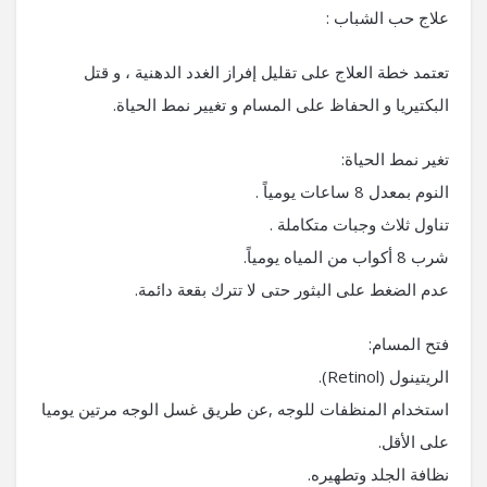
علاج حب الشباب :
تعتمد خطة العلاج على تقليل إفراز الغدد الدهنية ، و قتل
البكتيريا و الحفاظ على المسام و تغيير نمط الحياة.
تغير نمط الحياة:
النوم بمعدل 8 ساعات يومياً .
تناول ثلاث وجبات متكاملة .
شرب 8 أكواب من المياه يومياً.
عدم الضغط على البثور حتى لا تترك بقعة دائمة.
فتح المسام:
الريتينول (Retinol).
استخدام المنظفات للوجه ,عن طريق غسل الوجه مرتين يوميا
على الأقل.
نظافة الجلد وتطهيره.