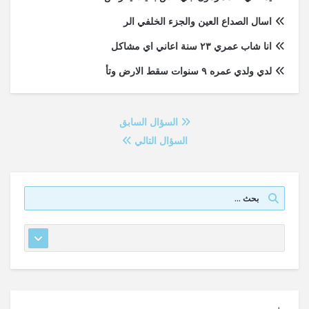
اسال الصداع العين والجزء الخلفي الر
انا شاب عمري ٢٣ سنة اعاني اي مشاكل
لدي ولدي عمره ٩ سنوات سقط الارض وتأ
السؤال السابق
السؤال التالي