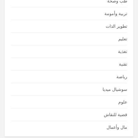
طب وصحة
تربية وأمومة
تطوير الذات
تعليم
تغذية
تقنية
رياضة
سوشيال ميديا
علوم
قضية للنقاش
مال وأعمال