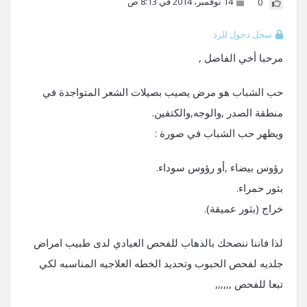
14 نوفمبر، 2014 في 8:13 ص
0
سجل دخول للرد
مرحبا أخي الفاضل ,
حب الشباب هو مرض يصيب بصيلات الشعر المتواجدة في
منطقة الصدر ,والوجه,والكتفين.
ويظهر حب الشباب في صورة :
رؤوس بيضاء ,أو رؤوس سوداء.
بثور حمراء.
خراج (بثور عميقة).
لذا فاننا ننصحك بالذهاب للفحص العيادي لدى طبيب امراض
جلديه لفحص الحبوب وتحديد الخطه العلاجيه المناسبه لكي
تبعا للفحص ,,,,,,