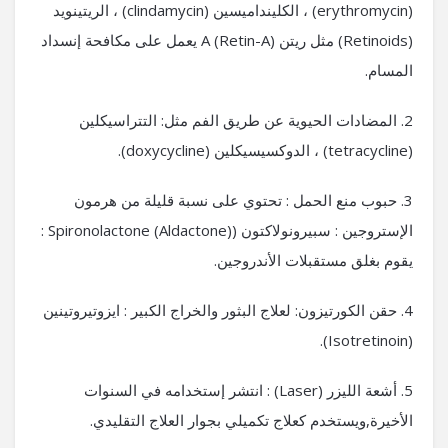
(erythromycin) ، الكلينداميسين (clindamycin) ، الريتينويد
(Retinoids) مثل ريتن A (Retin-A) يعمل على مكافحة إنسداد
المسام.
2. المضادات الحيوية عن طريق الفم مثل: التتراسيكلين
(tetracycline) ، الدوكسيسيكلين (doxycycline).
3. حبوب منع الحمل : تحتوي على نسبة قليلة من هرمون
الإستروجين : سبيرونولاكتون (Spironolactone (Aldactone) :
يقوم بغلق مستقبلات الأندروجين.
4. حقن الكورتيزون: لعلاج البثور والخراج الكبير : ايزوتيروتينين
(Isotretinoin).
5. أشعة الليزر (Laser) : انتشر إستخدامه في السنوات
الأخيرة,ويستخدم كعلاج تكميلي بجوار العلاج التقليدي.