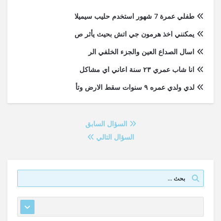
طفلي عمرة 7 شهور استخدم حليب سيميلا
يمكنني اخذ هرمون جي اتش بحيث يأثر ص
اسال الصداع العين والجزء الخلفي الر
انا شاب عمري ٢٣ سنة اعاني اي مشاكل
لدي ولدي عمره ٩ سنوات سقط الارض وتأ
السؤال السابق
السؤال التالي