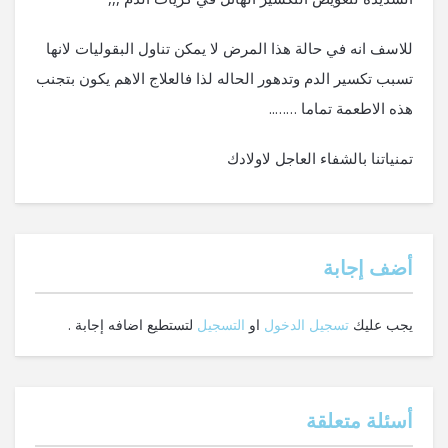
للاسف انه في حالة هذا المرض لا يمكن تناول البقوليات لانها
تسبب تكسير الدم وتدهور الحاله لذا فالعلاج الاهم يكون بتجنب
هذه الاطعمة تماما ……..
تمنياتنا بالشفاء العاجل لاولادك
‫أضف إجابة
يجب عليك
تسجيل الدخول
او
التسجيل
لتستطيع اضافه إجابة .
أسئلة متعلقة