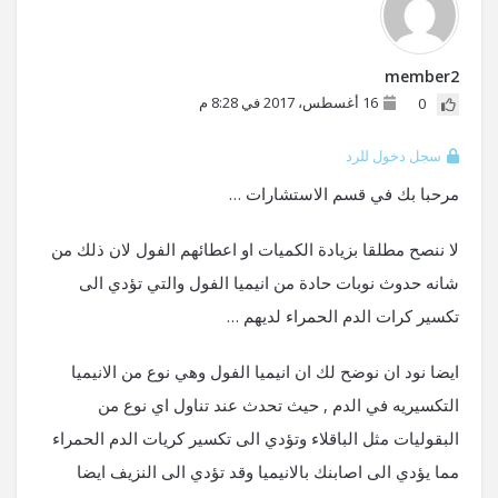
member2
16 أغسطس، 2017 في 8:28 م
0
سجل دخول للرد
مرحبا بك في قسم الاستشارات …
لا ننصح مطلقا بزيادة الكميات او اعطائهم الفول لان ذلك من
شانه حدوث نوبات حادة من انيميا الفول والتي تؤدي الى
تكسير كرات الدم الحمراء لديهم …
ايضا نود ان نوضح لك ان انيميا الفول وهي نوع من الانيميا
التكسيريه في الدم , حيث تحدث عند تناول اي نوع من
البقوليات مثل الباقلاء وتؤدي الى تكسير كريات الدم الحمراء
مما يؤدي الى اصابنك بالانيميا وقد تؤدي الى النزيف ايضا