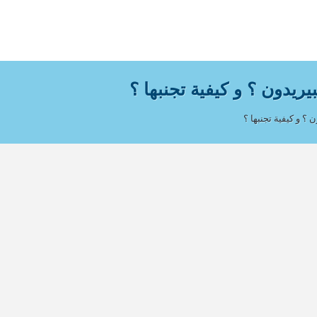
يريدون ؟ و كيفية تجنبها ؟
 ؟ و كيفية تجنبها ؟