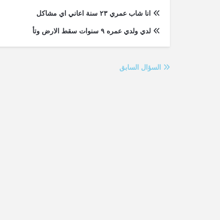
انا شاب عمري ٢٣ سنة اعاني اي مشاكل
لدي ولدي عمره ٩ سنوات سقط الارض وتأ
السؤال السابق