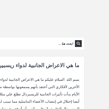
ما هي الاعراض الجانبية لدواء ريسبيري
بسم الله السلام عليكم ما هي الاعراض الجانبية لدواء 
الأيام بدأت تأثيرات الجانبية للريسبردال تطلع علي مثلا
أيضا إختلال في إنتصاب الأعضاء التناسلية مما سبب ل
الريسبردال الجانبية ؟ وهل يمكنني أن أتوقف عن تناول