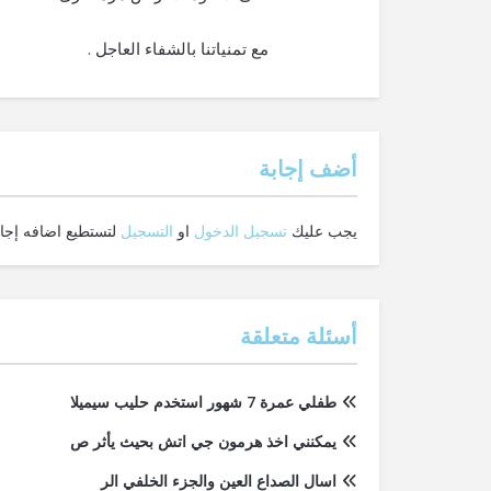
مع تمنياتنا بالشفاء العاجل .
‫أضف إجابة
يجب عليك
تسجيل الدخول
او
التسجيل
لتستطيع اضافه إجاب
أسئلة متعلقة
طفلي عمرة 7 شهور استخدم حليب سيميلا
يمكنني اخذ هرمون جي اتش بحيث يأثر ص
اسال الصداع العين والجزء الخلفي الر