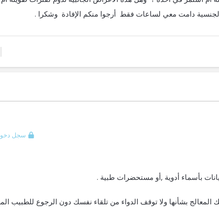
 الجنسية دامت معي لساعات فقط أرجوا منكم الإفادة وشكرا .
سجل دخول
يانات بأسماء أدوية ,أو مستحضرات طبية .
 المعالج بشأنها ولا توقف الدواء من تلقاء نفسك دون الرجوع للطبيب المع