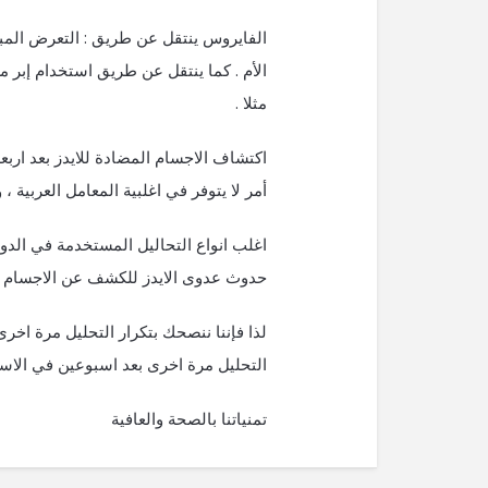
الفايروس ينتقل عن طريق : التعرض المباش
الأم . كما ينتقل عن طريق استخدام إبر 
مثلا .
اكتشاف الاجسام المضادة للايدز بعد ارب
أمر لا يتوفر في اغلبية المعامل العربية ، 
حدوث عدوى الايدز للكشف عن الاجسام ا
التحليل مرة اخرى بعد اسبوعين في الاسبوع 14 كزيادة تأكيد للن
تمنياتنا بالصحة والعافية