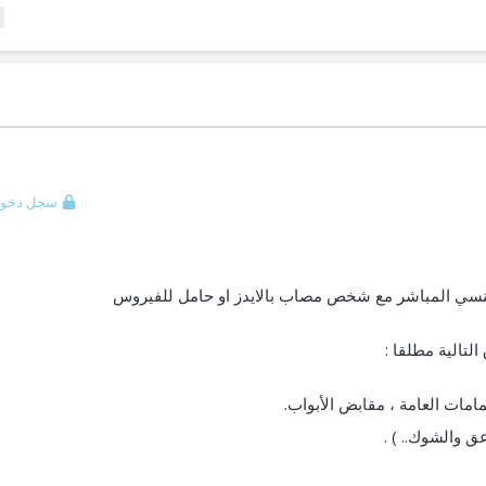
سجل دخول
الجنسي المباشر مع شخص مصاب بالايدز او حامل للفيروس
التالية مطلقا :
امات العامة ، مقابض الأبواب.
ق والشوك.. ) .