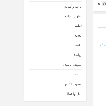
0
تربية وأمومة
تطوير الذات
تعليم
تغذية
 للرد
تقنية
رياضة
سوشيال ميديا
علوم
قضية للنقاش
مال وأعمال