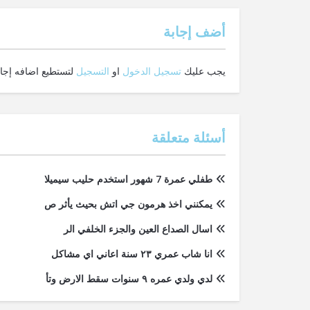
‫أضف إجابة
يجب عليك
تسجيل الدخول
او
التسجيل
لتستطيع اضافه إجاب
أسئلة متعلقة
طفلي عمرة 7 شهور استخدم حليب سيميلا
يمكنني اخذ هرمون جي اتش بحيث يأثر ص
اسال الصداع العين والجزء الخلفي الر
انا شاب عمري ٢٣ سنة اعاني اي مشاكل
لدي ولدي عمره ٩ سنوات سقط الارض وتأ