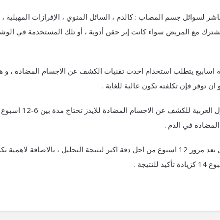
ر لسوائل جسم المصاب : كالدم ، السائل المنوي ، الإفرازات المهبلية ، 
مشترك مع المريض سواء كانت إبر حقن أدوية ، أو تلك المستخدمة في الوش
عة اسابيع يتطلب استخدام احدث تقنيات الكشف عن الاجسام المضادة ، و ه
و ان توفر فإن تكلفته تكون عالية للغاية .
اغلب انواع التحاليل المستخدمة في الدول العربية للكشف عن الاجسام المضادة ل
لمضادة في الدم .
لذا فإننا ننصحك بتكرار التحليل مرة اخرى بعد مرور 12 اسبوع من اجل دقة اكبر لنتيجة التحليل ، بالاضافة لاهمية ت
تيجة .