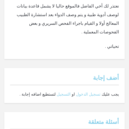
نعتذر لك أخي الفاضل فالموقع حاليا لا يشمل قاعدة بيانات
لوصف أدوية طبية و يتم وصف الدواء بعد استشارة الطبيب
المعالج أولا و القيام باجراء الفحص السريري و بعض
الفحوصات المعملية .
تحياتي .
‫أضف إجابة
يجب عليك
تسجيل الدخول
او
التسجيل
لتستطيع اضافه إجابة .
أسئلة متعلقة