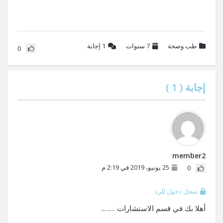
طب وصحة
7 سنوات
1
إجابة
0
إجابة (
1
)
member2
25 يونيو، 2019 في 2:19 م
0
سجل دخول للرد
أهلا بك في قسم الاستشارات ……..