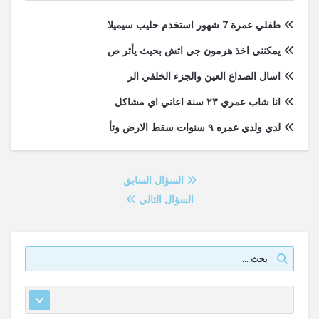
طفلي عمرة 7 شهور استخدم حليب سيميلا
يمكنني اخذ هرمون جي اتش بحيث يأثر ص
اسال الصداع العين والجزء الخلفي الر
انا شاب عمري ٢٣ سنة اعاني اي مشاكل
لدي ولدي عمره ٩ سنوات سقط الارض وتأ
السؤال السابق
السؤال التالي