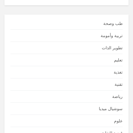
طب وصحة
تربية وأمومة
تطوير الذات
تعليم
تغذية
تقنية
رياضة
سوشيال ميديا
علوم
قضية للنقاش