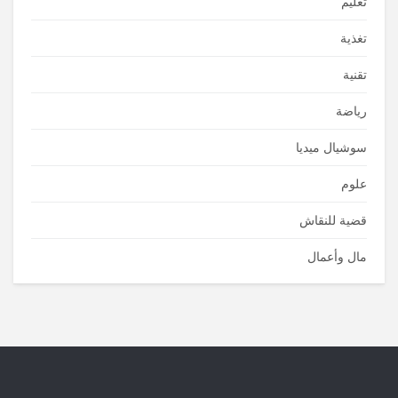
تعليم
تغذية
تقنية
رياضة
سوشيال ميديا
علوم
قضية للنقاش
مال وأعمال