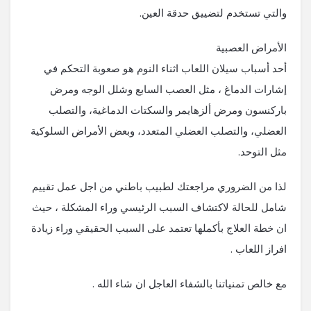
والتي تستخدم لتضييق حدقة العين.
الأمراض العصبية
أحد أسباب سيلان اللعاب اثناء النوم هو صعوبة التحكم في
إشارات الدماغ ، مثل العصب السابع وشلل الوجه ومرض
باركنسون ومرض ألزهايمر والسكتات الدماغية، والتصلب
العضلي، والتصلب العضلي المتعدد، وبعض الأمراض السلوكية
مثل التوحد.
لذا من الضروري مراجعتك لطبيب باطني من اجل عمل تقييم
شامل للحالة لاكتشاف السبب الرئيسي وراء المشكلة ، حيث
ان خطة العلاج بأكملها تعتمد على السبب الحقيقي وراء زيادة
افراز اللعاب .
مع خالص تمنياتنا بالشفاء العاجل ان شاء الله .