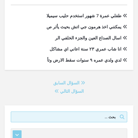
طفلي عمرة 7 شهور استخدم حليب سيميلا
يمكنني اخذ هرمون جي اتش بحيث يأثر ص
اسال الصداع العين والجزء الخلفي الر
انا شاب عمري ٢٣ سنة اعاني اي مشاكل
لدي ولدي عمره ٩ سنوات سقط الارض وتأ
السؤال السابق
السؤال التالي