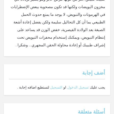
مخزون البويضات ولكنها قد تكون مصحوبة ببعض الإضطرابات
في الهرمونات والتبويض، لا يوجد ما يمنع حدوث الحمل
الطبيعي بما أن كل التحاليل سليمة ولكن يفضل إعادة أشعة
الصبغة بعد الولادة القيصرية، خفض الوزن قد يساعد على
إنتظام التبويض، ويمكنك إستخدام محفزات التبويض تحت
إشراف طبيبك أو إعادة محاولة الحقن المجهري… وشكرا .
‫أضف إجابة
يجب عليك
تسجيل الدخول
او
التسجيل
لتستطيع اضافه إجابة .
أسئلة متعلقة