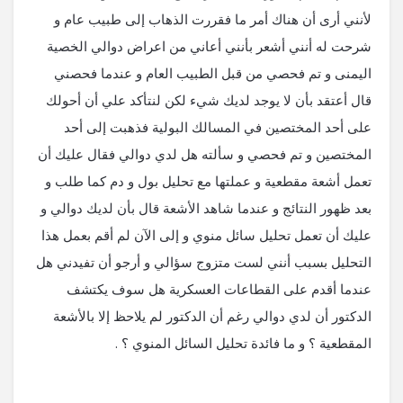
لأنني أرى أن هناك أمر ما فقررت الذهاب إلى طبيب عام و
شرحت له أنني أشعر بأنني أعاني من اعراض دوالي الخصية
اليمنى و تم فحصي من قبل الطبيب العام و عندما فحصني
قال أعتقد بأن لا يوجد لديك شيء لكن لنتأكد علي أن أحولك
على أحد المختصين في المسالك البولية فذهبت إلى أحد
المختصين و تم فحصي و سألته هل لدي دوالي فقال عليك أن
تعمل أشعة مقطعية و عملتها مع تحليل بول و دم كما طلب و
بعد ظهور النتائج و عندما شاهد الأشعة قال بأن لديك دوالي و
عليك أن تعمل تحليل سائل منوي و إلى الآن لم أقم بعمل هذا
التحليل بسبب أنني لست متزوج سؤالي و أرجو أن تفيدني هل
عندما أقدم على القطاعات العسكرية هل سوف يكتشف
الدكتور أن لدي دوالي رغم أن الدكتور لم يلاحظ إلا بالأشعة
المقطعية ؟ و ما فائدة تحليل السائل المنوي ؟ .