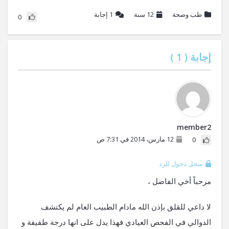
طب وصحة
12 سنة
1
إجابة
0
إجابة (
1
)
member2
12 مارس، 2014 في 7:31 ص
0
سجل دخول للرد
مرحباً أخي الفاضل ،
لا داعي للقلق بإذن الله مادام الطبيب العام لم يكتشف
الدوالي في الفحص العيادي فهذا يدل على انها درجة طفيفة و