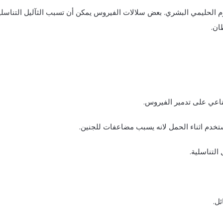
م الحليمي البشري. بعض سلالات الفيروس يمكن أن تسبب الثآليل التناسلي
ان.
مناعي على تدمير الفيروس.
ا يستخدم اثناء الحمل لانه يسبب مضاعفات للجنين.
التناسلية.
ئل.