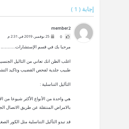
إجابة (
1
)
member2
25 نوفمبر، 2019 في 2:31 م
0
مرحبا بك في قسم الإستشارات…………..
اغلب الظن انك تعاني من الثاليل الجنسية
طبيب جلدية لفحص القضيب وتاكيد التش
الثآليل التناسلية :
بالامراض المنتقلة عن طريق الاتصال ال
قد تبدو الثآليل التناسلية مثل الكور الص