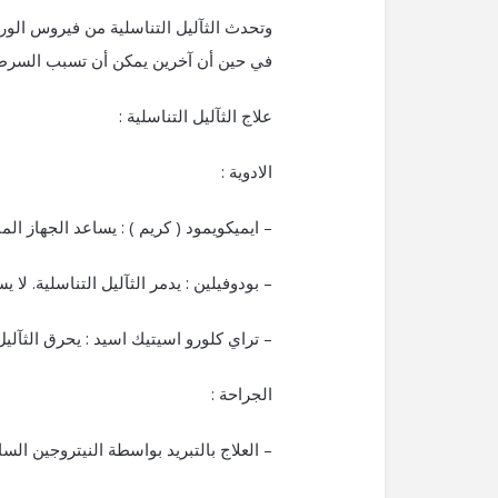
وتحدث الثآليل التناسلية من فيروس الور
في حين أن آخرين يمكن أن تسبب السرط
علاج الثآليل التناسلية :
الادوية :
– ايميكويمود ( كريم ) : يساعد الجهاز ال
– بودوفيلين : يدمر الثآليل التناسلية. ل
– تراي كلورو اسيتيك اسيد : يحرق الثآليل 
الجراحة :
– العلاج بالتبريد بواسطة النيتروجين السا