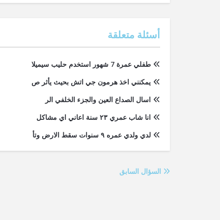
أسئلة متعلقة
طفلي عمرة 7 شهور استخدم حليب سيميلا
يمكنني اخذ هرمون جي اتش بحيث يأثر ص
اسال الصداع العين والجزء الخلفي الر
انا شاب عمري ٢٣ سنة اعاني اي مشاكل
لدي ولدي عمره ٩ سنوات سقط الارض وتأ
السؤال السابق