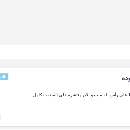
ده
س
 على رأس القضيب و الان منتشرة على القضيب كامل