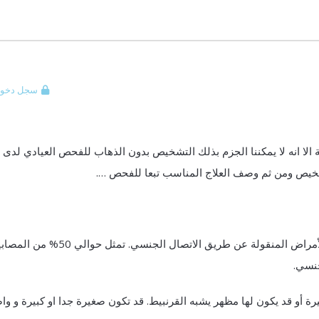
سجل دخول
 الا انه لا يمكننا الجزم بذلك التشخيص بدون الذهاب للفحص العيادي لدى
خيص ومن ثم وصف العلاج المناسب تبعا للفحص ….
هي واحدة من الأنواع الأكثر شيوعا من الأمراض المنقولة عن طريق الاتصال الجنسي. تمثل حوا
جنسي.
غيرة أو قد يكون لها مظهر يشبه القرنبيط. قد تكون صغيرة جدا او كبيرة و وا