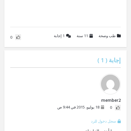
طب وصحة
11 سنة
1
إجابة
0
إجابة (
1
)
member2
18 يوليو، 2015 في 9:44 ص
0
سجل دخول للرد