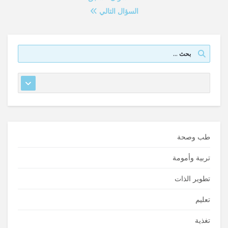
السؤال التالي
طب وصحة
تربية وأمومة
تطوير الذات
تعليم
تغذية