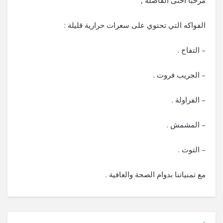
مرحبا أختى الفاضلة ,
الفواكه التي تحتوي على سعرات حرارية قليلة :
– التفاح .
– الجريب فروت .
– الفراولة .
– المشمش .
– التوت .
مع تمنياتنا بدوام الصحة والعافية .