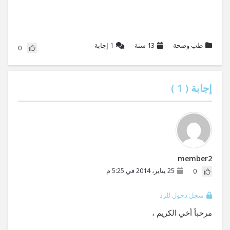
طب وصحة
13 سنة
1
إجابة
0
إجابة (
1
)
member2
25 يناير، 2014 في 5:25 م
0
سجل دخول للرد
مرحباً أخي الكريم ،