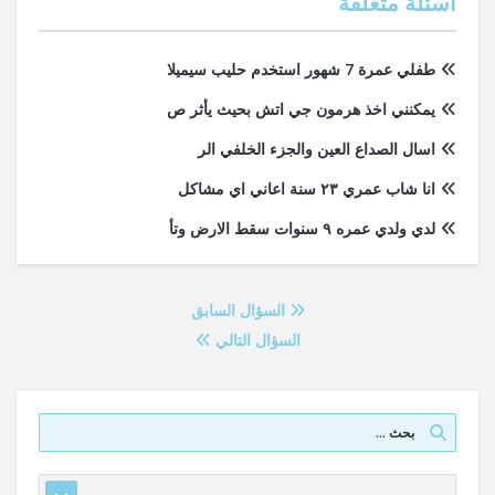
أسئلة متعلقة
طفلي عمرة 7 شهور استخدم حليب سيميلا
يمكنني اخذ هرمون جي اتش بحيث يأثر ص
اسال الصداع العين والجزء الخلفي الر
انا شاب عمري ٢٣ سنة اعاني اي مشاكل
لدي ولدي عمره ٩ سنوات سقط الارض وتأ
السؤال السابق
السؤال التالي