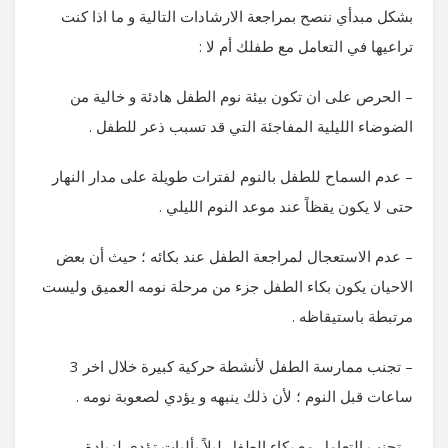
بشكل مبدأي ننصح بمراجعة الارشادات التالية و ما اذا كنت
تراعيها في التعامل مع طفلك أم لا :
– الحرص على ان تكون بيئة نوم الطفل هادئة و خالية من
الضوضاء الليلية المفاجئة التي قد تسبب ذعر للطفل .
– عدم السماح للطفل بالنوم لفترات طويلة على مدار النهار
حتى لا يكون يقظاً عند موعد النوم الليلي .
– عدم الاستعجال لمراجعة الطفل عند بكائه ؛ حيث أن بعض
الاحيان يكون بكاء الطفل جزء من مرحلة نومه العميق وليست
مرتبطة باستيقاظه .
– تجنب ممارسة الطفل لأنشطة حركية كبيرة خلال اخر 3
ساعات قبل النوم ؛ لأن ذلك ينبهه و يؤدي لصعوبة نومه .
– تجنب التعامل مع بكاء الطفل ليلاً بأليات تؤدي لزيادة