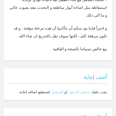
استيقاظه مثل اضاءة أنوار ساطعة و التحدث معه بصوت عالي
و ما الى ذلك .
و اخيراً فإننا نود منكم أن تتأكدوا أن هذه مرحلة مؤقتة ، و قد
تكون مرهقة لكم ، لكنها سوف تقل بالتدريج ان شاء الله .
مع خالص تمنياتنا بالصحة و العافية .
‫أضف إجابة
يجب عليك
تسجيل الدخول
او
التسجيل
لتستطيع اضافه إجابة .