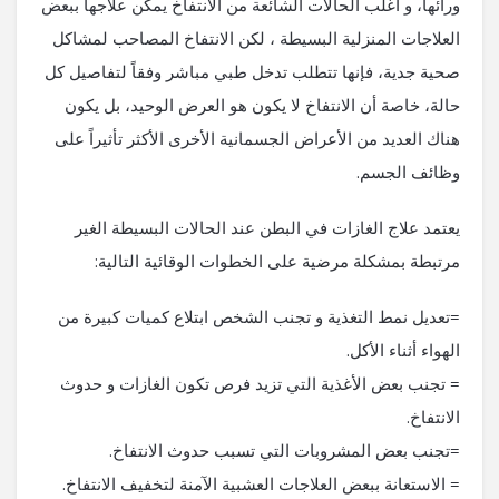
ورائها، و أغلب الحالات الشائعة من الانتفاخ يمكن علاجها ببعض
العلاجات المنزلية البسيطة ، لكن الانتفاخ المصاحب لمشاكل
صحية جدية، فإنها تتطلب تدخل طبي مباشر وفقاً لتفاصيل كل
حالة، خاصة أن الانتفاخ لا يكون هو العرض الوحيد، بل يكون
هناك العديد من الأعراض الجسمانية الأخرى الأكثر تأثيراً على
وظائف الجسم.
يعتمد علاج الغازات في البطن عند الحالات البسيطة الغير
مرتبطة بمشكلة مرضية على الخطوات الوقائية التالية:
=تعديل نمط التغذية و تجنب الشخص ابتلاع كميات كبيرة من
الهواء أثناء الأكل.
= تجنب بعض الأغذية التي تزيد فرص تكون الغازات و حدوث
الانتفاخ.
=تجنب بعض المشروبات التي تسبب حدوث الانتفاخ.
= الاستعانة ببعض العلاجات العشبية الآمنة لتخفيف الانتفاخ.