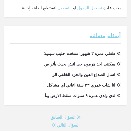
يجب عليك
تسجيل الدخول
او
التسجيل
لتستطيع اضافه إجابة .
أسئلة متعلقة
طفلي عمرة 7 شهور استخدم حليب سيميلا
يمكنني اخذ هرمون جي اتش بحيث يأثر ص
اسال الصداع العين والجزء الخلفي الر
انا شاب عمري ٢٣ سنة اعاني اي مشاكل
لدي ولدي عمره ٩ سنوات سقط الارض وتأ
السؤال السابق
السؤال التالي