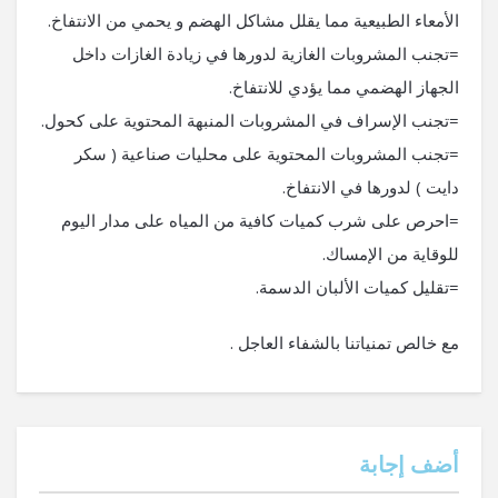
الأمعاء الطبيعية مما يقلل مشاكل الهضم و يحمي من الانتفاخ.
=تجنب المشروبات الغازية لدورها في زيادة الغازات داخل
الجهاز الهضمي مما يؤدي للانتفاخ.
=تجنب الإسراف في المشروبات المنبهة المحتوية على كحول.
=تجنب المشروبات المحتوية على محليات صناعية ( سكر
دايت ) لدورها في الانتفاخ.
=احرص على شرب كميات كافية من المياه على مدار اليوم
للوقاية من الإمساك.
=تقليل كميات الألبان الدسمة.
مع خالص تمنياتنا بالشفاء العاجل .
‫أضف إجابة