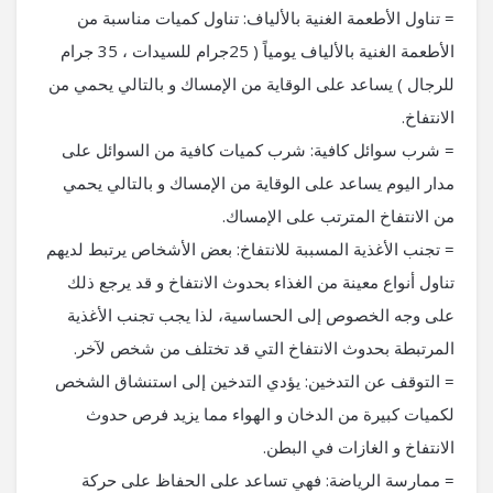
= تناول الأطعمة الغنية بالألياف: تناول كميات مناسبة من
الأطعمة الغنية بالألياف يومياً ( 25جرام للسيدات ، 35 جرام
للرجال ) يساعد على الوقاية من الإمساك و بالتالي يحمي من
الانتفاخ.
= شرب سوائل كافية: شرب كميات كافية من السوائل على
مدار اليوم يساعد على الوقاية من الإمساك و بالتالي يحمي
من الانتفاخ المترتب على الإمساك.
= تجنب الأغذية المسببة للانتفاخ: بعض الأشخاص يرتبط لديهم
تناول أنواع معينة من الغذاء بحدوث الانتفاخ و قد يرجع ذلك
على وجه الخصوص إلى الحساسية، لذا يجب تجنب الأغذية
المرتبطة بحدوث الانتفاخ التي قد تختلف من شخص لآخر.
= التوقف عن التدخين: يؤدي التدخين إلى استنشاق الشخص
لكميات كبيرة من الدخان و الهواء مما يزيد فرص حدوث
الانتفاخ و الغازات في البطن.
= ممارسة الرياضة: فهي تساعد على الحفاظ على حركة