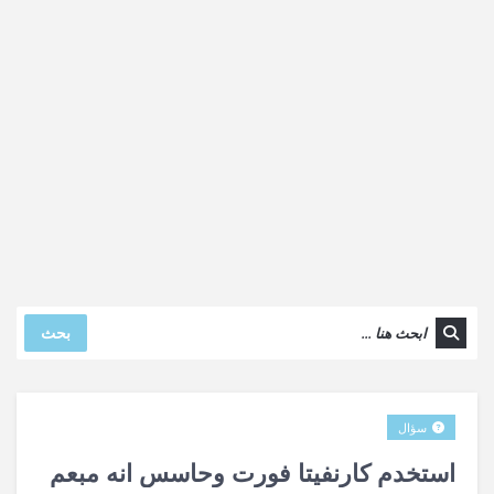
بحث
سؤال
استخدم كارنفيتا فورت وحاسس انه مبعم