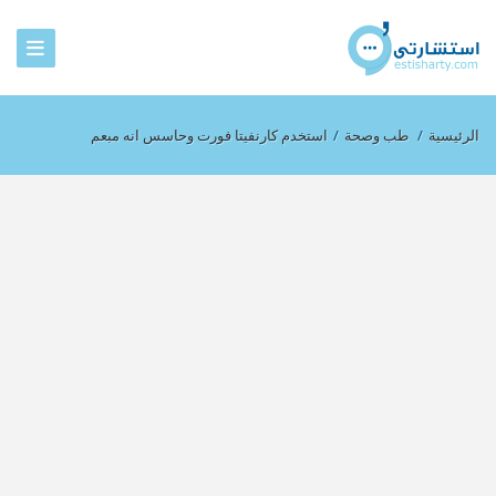
الرئيسية
/
طب وصحة
/
استخدم كارنفيتا فورت وحاسس انه مبعم