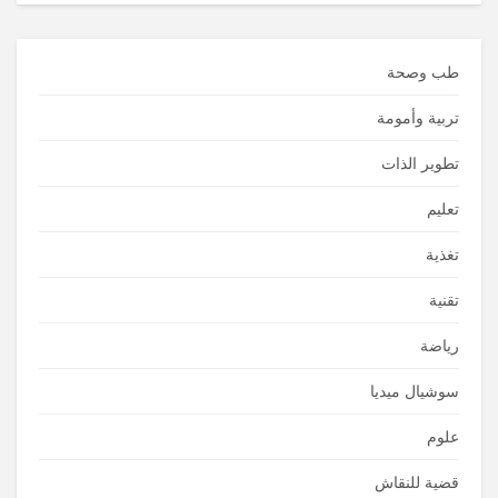
طب وصحة
تربية وأمومة
تطوير الذات
تعليم
تغذية
تقنية
رياضة
سوشيال ميديا
علوم
قضية للنقاش