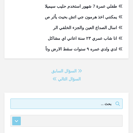
طفلي عمرة 7 شهور استخدم حليب سيميلا
يمكنني اخذ هرمون جي اتش بحيث يأثر ص
اسال الصداع العين والجزء الخلفي الر
انا شاب عمري ٢٣ سنة اعاني اي مشاكل
لدي ولدي عمره ٩ سنوات سقط الارض وتأ
السؤال السابق
السؤال التالي