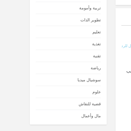
تربية وأمومة
تطوير الذات
تعليم
تغذية
 للرد
تقنية
رياضة
سب
سوشيال ميديا
علوم
قضية للنقاش
مال وأعمال