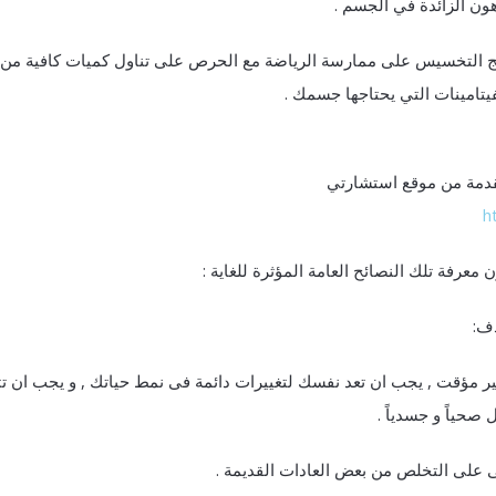
ون الزائدة في الجسم .
امج التخسيس على ممارسة الرياضة مع الحرص على تناول كميات كافية من
يتامينات التي يحتاجها جسمك .
h
معرفة تلك النصائح العامة المؤثرة للغاية :
 مؤقت , يجب ان تعد نفسك لتغييرات دائمة فى نمط حياتك , و يجب ان تت
صحياً و جسدياً .
نى على التخلص من بعض العادات القديمة .