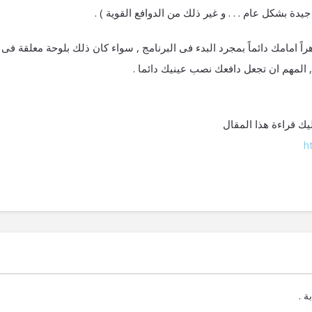
دة بشكل عام . . . و غير ذلك من الدوافع القوية ) .
اً امامك دائماً بمجرد البدء فى البرنامج , سواء كان ذلك بلوحة معلقة فى
, المهم ان تجعل دافعك نصب عينيك دائما .
يك قراءة هذا المقال
h
ة .