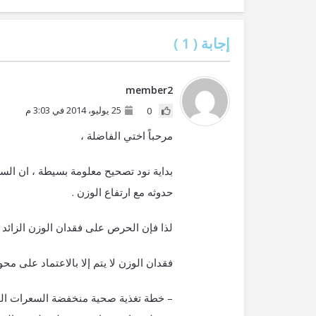
إجابة (
1
)
member2
25 يوليو، 2014 في 3:03 م
0
مرحباً اختي الفاضلة ،
بداية نود تصحيح معلومة بسيطة ، ان الس
حدوثه مع ارتفاع الوزن .
لذا فإن الحرص على فقدان الوزن الزائد
فقدان الوزن لا يتم إلا بالاعتماد على مح
– خطة تغذية صحية منخفضة السعرات الحر