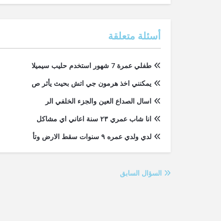
أسئلة متعلقة
طفلي عمرة 7 شهور استخدم حليب سيميلا
يمكنني اخذ هرمون جي اتش بحيث يأثر ص
اسال الصداع العين والجزء الخلفي الر
انا شاب عمري ٢٣ سنة اعاني اي مشاكل
لدي ولدي عمره ٩ سنوات سقط الارض وتأ
السؤال السابق