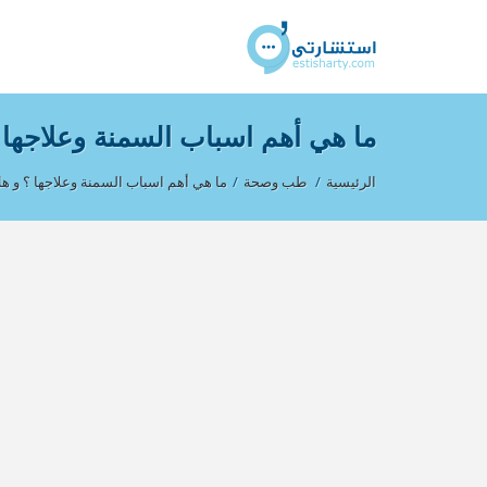
ما هي أهم اسباب السمنة وعلاجها 
الرئيسية
/
طب وصحة
/
ما هي أهم اسباب السمنة وعلاجها ؟ و ه