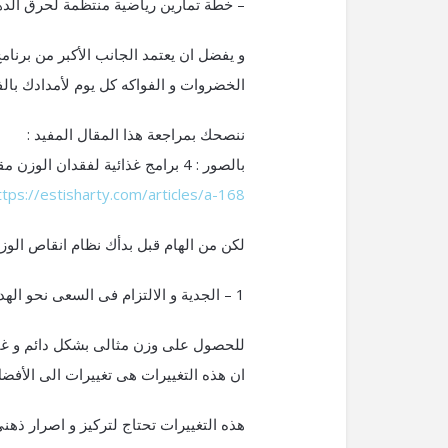
– خطة تمارين رياضية منتظمة لحرق الده
و يفضل ان يعتمد الجانب الأكبر من برن
الخضروات و الفواكه كل يوم لأمدادك بالف
ننصحك بمراجعة هذا المقال المفيد :
بالصور : 4 برامج غذائية لفقدان الوزن مقدمة من موقع استشارتي
ttps://estisharty.com/articles/a-168
لكن من الهام قبل بدأك نظام انقاص الوزن 
1 – الجدية و الالتزام فى السعى نحو الهدف:
للحصول على وزن مثالى بشكل دائم و غير
ان هذه التغييرات هى تغييرات الى الأفضل 
هذه التغييرات تحتاج لتركيز و اصرار ذه