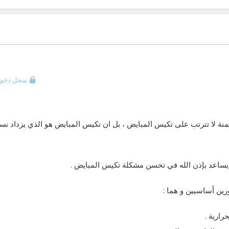
سجل دخول
منة لا تترتب على تكيس المبايض ، بل ان تكيس المبايض هو الذي يزداد ن
 يساعد بإذن الله في تحسن مشكلة تكيس المبايض .
ورين أساسيين و هما :
ارية .