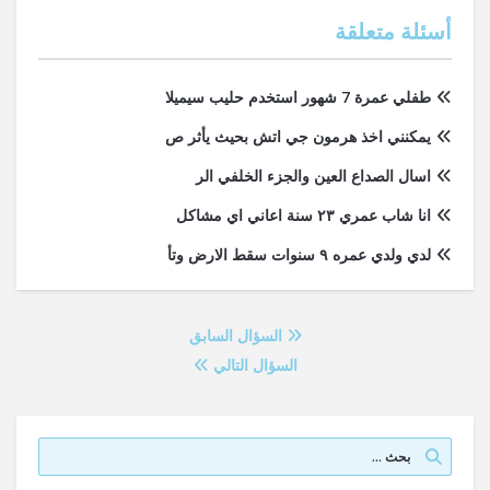
أسئلة متعلقة
طفلي عمرة 7 شهور استخدم حليب سيميلا
يمكنني اخذ هرمون جي اتش بحيث يأثر ص
اسال الصداع العين والجزء الخلفي الر
انا شاب عمري ٢٣ سنة اعاني اي مشاكل
لدي ولدي عمره ٩ سنوات سقط الارض وتأ
السؤال السابق
السؤال التالي