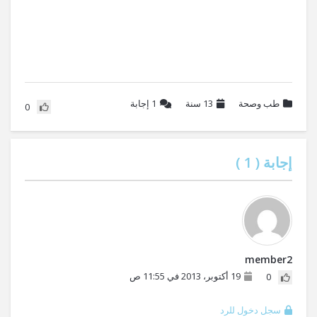
طب وصحة
13 سنة
1
إجابة
0
إجابة (
1
)
member2
19 أكتوبر، 2013 في 11:55 ص
0
سجل دخول للرد