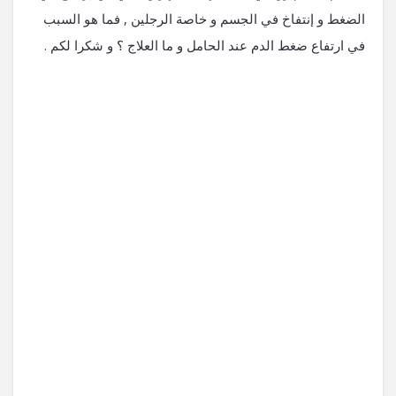
الضغط و إنتفاخ في الجسم و خاصة الرجلين , فما هو السبب
في ارتفاع ضغط الدم عند الحامل و ما العلاج ؟ و شكرا لكم .