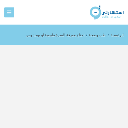
الرئيسية
/
طب وصحة
/
احتاج معرفة السرة طبيعية او يوجد وس