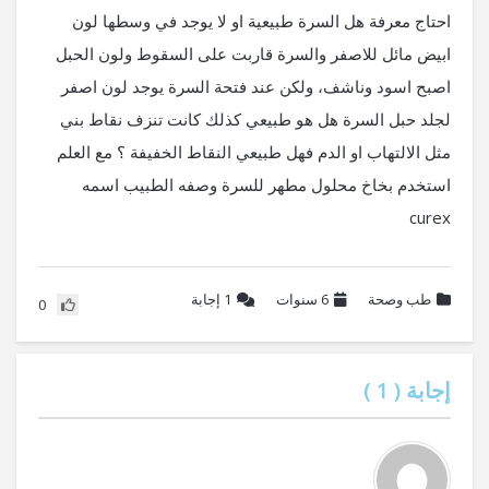
احتاج معرفة هل السرة طبيعية او لا يوجد في وسطها لون
ابيض مائل للاصفر والسرة قاربت على السقوط ولون الحبل
اصبح اسود وناشف، ولكن عند فتحة السرة يوجد لون اصفر
لجلد حبل السرة هل هو طبيعي كذلك كانت تنزف نقاط بني
مثل الالتهاب او الدم فهل طبيعي النقاط الخفيفة ؟ مع العلم
استخدم بخاخ محلول مطهر للسرة وصفه الطبيب اسمه
curex
طب وصحة
6 سنوات
1
إجابة
0
إجابة (
1
)