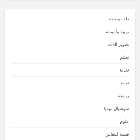
طب وصحة
تربية وأمومة
تطوير الذات
تعليم
تغذية
تقنية
رياضة
سوشيال ميديا
علوم
قضية للنقاش