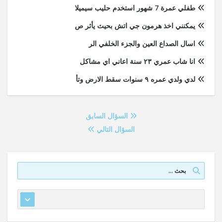
طفلي عمرة 7 شهور استخدم حليب سيميلا
يمكنني اخذ هرمون جي اتش بحيث يأثر ص
اسال الصداع العين والجزء الخلفي الر
انا شاب عمري ٢٣ سنة اعاني اي مشاكل
لدي ولدي عمره ٩ سنوات سقط الارض وتأ
السؤال السابق
السؤال التالي