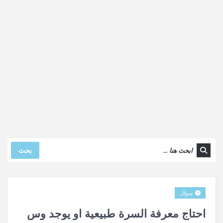
بحث
سؤال
احتاج معرفة السرة طبيعية او يوجد وس